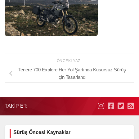
ÖNCEKI YAZI
Tenere 700 Explore Her Yol Şartında Kusursuz Sürüş
İçin Tasarlandı
TAKIP ET:
Sürüş Öncesi Kaynaklar