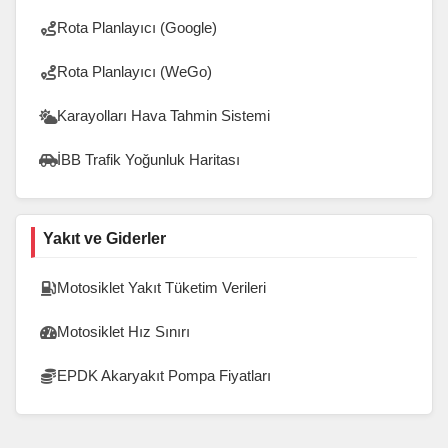
Rota Planlayıcı (Google)
Rota Planlayıcı (WeGo)
Karayolları Hava Tahmin Sistemi
İBB Trafik Yoğunluk Haritası
Yakıt ve Giderler
Motosiklet Yakıt Tüketim Verileri
Motosiklet Hız Sınırı
EPDK Akaryakıt Pompa Fiyatları