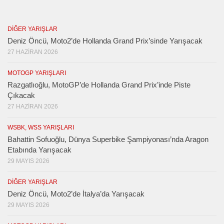
DIĞER YARIŞLAR
Deniz Öncü, Moto2’de Hollanda Grand Prix’sinde Yarışacak
27 HAZIRAN 2026
MOTOGP YARIŞLARI
Razgatlıoğlu, MotoGP’de Hollanda Grand Prix’inde Piste
Çıkacak
27 HAZIRAN 2026
WSBK, WSS YARIŞLARI
Bahattin Sofuoğlu, Dünya Superbike Şampiyonası’nda Aragon
Etabında Yarışacak
29 MAYIS 2026
DIĞER YARIŞLAR
Deniz Öncü, Moto2’de İtalya’da Yarışacak
29 MAYIS 2026