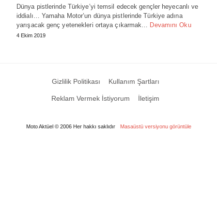
Dünya pistlerinde Türkiye’yi temsil edecek gençler heyecanlı ve
iddialı… Yamaha Motor’un dünya pistlerinde Türkiye adına
yarışacak genç yetenekleri ortaya çıkarmak…
Devamını Oku
4 Ekim 2019
Gizlilik Politikası
Kullanım Şartları
Reklam Vermek İstiyorum
İletişim
Moto Aktüel © 2006 Her hakkı saklıdır
Masaüstü versiyonu görüntüle