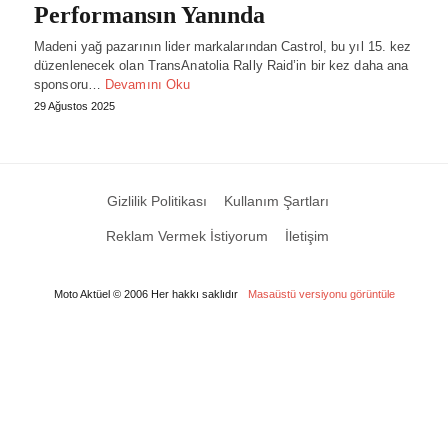
Performansın Yanında
Madeni yağ pazarının lider markalarından Castrol, bu yıl 15. kez
düzenlenecek olan TransAnatolia Rally Raid’in bir kez daha ana
sponsoru…
Devamını Oku
29 Ağustos 2025
Gizlilik Politikası
Kullanım Şartları
Reklam Vermek İstiyorum
İletişim
Moto Aktüel © 2006 Her hakkı saklıdır
Masaüstü versiyonu görüntüle