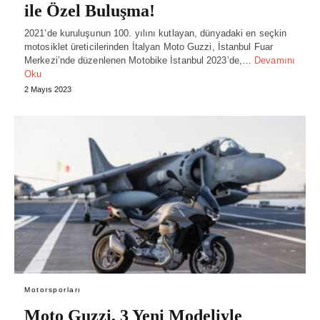
ile Özel Buluşma!
2021’de kuruluşunun 100. yılını kutlayan, dünyadaki en seçkin
motosiklet üreticilerinden İtalyan Moto Guzzi, İstanbul Fuar
Merkezi’nde düzenlenen Motobike İstanbul 2023’de,…
Devamını
Oku
2 Mayıs 2023
Motorsporları
Moto Guzzi, 3 Yeni Modeliyle