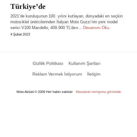
Türkiye’de
2021’de kuruluşunun 100. yılını kutlayan, dünyadaki en seçkin
motosiklet üreticilerinden İtalyan Moto Guzzi’nin yeni model
serisi V100 Mandello, 409.900 TL’den…
Devamını Oku
4 Şubat 2023
Gizlilik Politikası
Kullanım Şartları
Reklam Vermek İstiyorum
İletişim
Moto Aktüel © 2006 Her hakkı saklıdır
Masaüstü versiyonu görüntüle