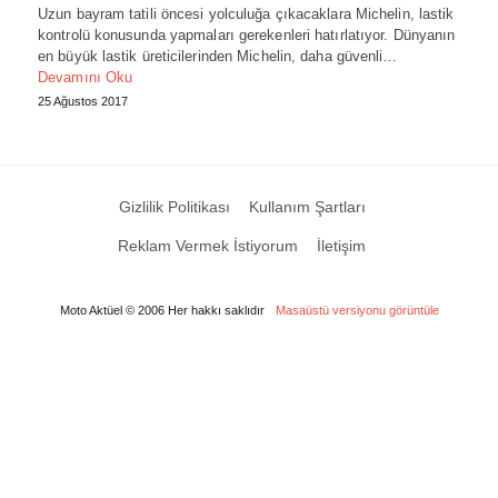
Uzun bayram tatili öncesi yolculuğa çıkacaklara Michelin, lastik
kontrolü konusunda yapmaları gerekenleri hatırlatıyor. Dünyanın
en büyük lastik üreticilerinden Michelin, daha güvenli…
Devamını Oku
25 Ağustos 2017
Gizlilik Politikası
Kullanım Şartları
Reklam Vermek İstiyorum
İletişim
Moto Aktüel © 2006 Her hakkı saklıdır
Masaüstü versiyonu görüntüle