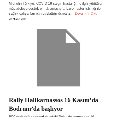
Michelin Türkiye, COVID-19 salgın hastalığı ile ilgili yürütülen
mücadeleye destek olmak amacıyla, Euromaster işbirliği ile
sağlık çalışanları için başlattığı ücretsiz…
Devamını Oku
28 Nisan 2020
Rally Halikarnassos 16 Kasım’da
Bodrum’da başlıyor
BFGoodrich® sponsorluğundaki Rally Halikarnassos 16