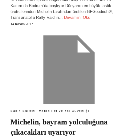
Kasım’da Bodrum’da başlıyor Dünyanın en büyük lastik
üreticilerinden Michelin tarafından üretilen BFGoodrich®,
Transanatolia Rally Raid’in…
Devamını Oku
14 Kasım 2017
Basın Bülteni
Motosiklet ve Yol Güvenliği
Michelin, bayram yolculuğuna
çıkacakları uyarıyor