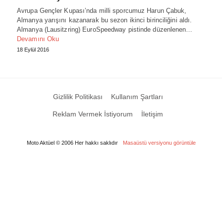
Avrupa Gençler Kupası’nda milli sporcumuz Harun Çabuk,
Almanya yarışını kazanarak bu sezon ikinci birinciliğini aldı.
Almanya (Lausitzring) EuroSpeedway pistinde düzenlenen…
Devamını Oku
18 Eylül 2016
Gizlilik Politikası
Kullanım Şartları
Reklam Vermek İstiyorum
İletişim
Moto Aktüel © 2006 Her hakkı saklıdır
Masaüstü versiyonu görüntüle