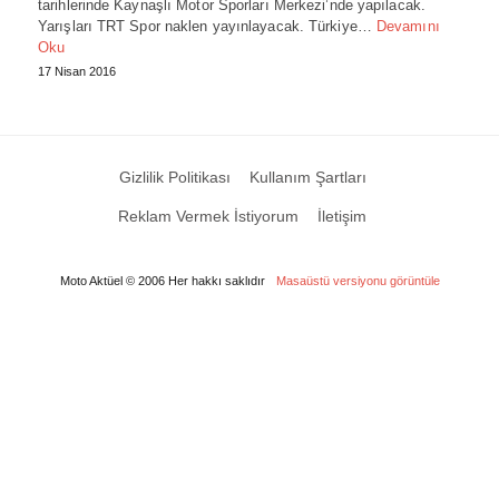
tarihlerinde Kaynaşlı Motor Sporları Merkezi’nde yapılacak.
Yarışları TRT Spor naklen yayınlayacak. Türkiye…
Devamını
Oku
17 Nisan 2016
Gizlilik Politikası
Kullanım Şartları
Reklam Vermek İstiyorum
İletişim
Moto Aktüel © 2006 Her hakkı saklıdır
Masaüstü versiyonu görüntüle