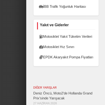
İBB Trafik Yoğunluk Haritası
Yakıt ve Giderler
Motosiklet Yakıt Tüketim Verileri
Motosiklet Hız Sınırı
EPDK Akaryakıt Pompa Fiyatları
DIĞER YARIŞLAR
Deniz Öncü, Moto2’de Hollanda Grand
Prix’sinde Yarışacak
27 HAZIRAN 2026