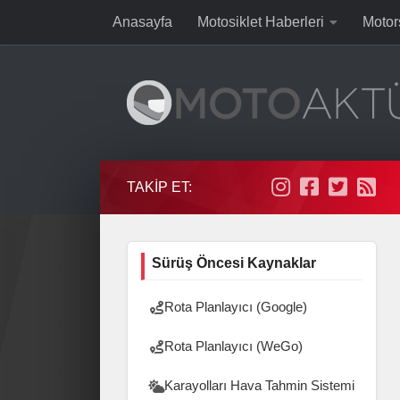
Anasayfa
Motosiklet Haberleri
Motor
Skip to content
TAKIP ET:
Sürüş Öncesi Kaynaklar
Rota Planlayıcı (Google)
Rota Planlayıcı (WeGo)
Karayolları Hava Tahmin Sistemi