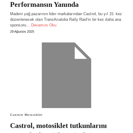
Performansın Yanında
Madeni yağ pazarının lider markalarından Castrol, bu yıl 15. kez
düzenlenecek olan TransAnatolia Rally Raid’in bir kez daha ana
sponsoru…
Devamını Oku
29 Ağustos 2025
Custom Motosiklet
Castrol, motosiklet tutkunlarını