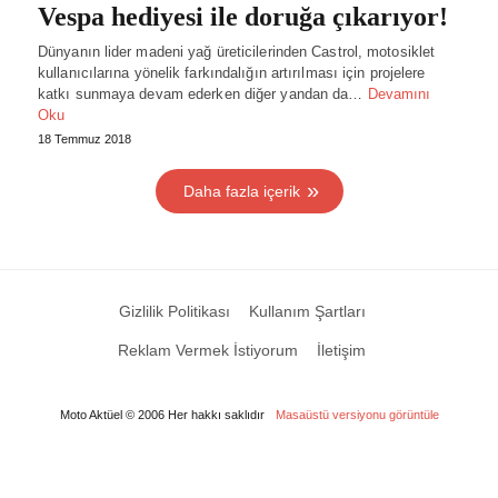
Vespa hediyesi ile doruğa çıkarıyor!
Dünyanın lider madeni yağ üreticilerinden Castrol, motosiklet
kullanıcılarına yönelik farkındalığın artırılması için projelere
katkı sunmaya devam ederken diğer yandan da…
Devamını
Oku
18 Temmuz 2018
Daha fazla içerik
Gizlilik Politikası
Kullanım Şartları
Reklam Vermek İstiyorum
İletişim
Moto Aktüel © 2006 Her hakkı saklıdır
Masaüstü versiyonu görüntüle