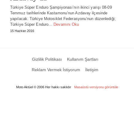
Türkiye Süper Enduro Şampiyonası’nın ikinci yarışı 08-09
Temmuz tarihlerinde Kastamonu’nun Azdavay ilçesinde
yapılacak. Türkiye Motosiklet Federasyonu’nun düzenlediği;
Türkiye Süper Enduro…
Devamını Oku
15 Haziran 2016
Gizlilik Politikası
Kullanım Şartları
Reklam Vermek İstiyorum
İletişim
Moto Aktüel © 2006 Her hakkı saklıdır
Masaüstü versiyonu görüntüle