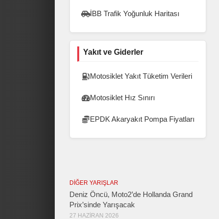
İBB Trafik Yoğunluk Haritası
Yakıt ve Giderler
Motosiklet Yakıt Tüketim Verileri
Motosiklet Hız Sınırı
EPDK Akaryakıt Pompa Fiyatları
DIĞER YARIŞLAR
Deniz Öncü, Moto2’de Hollanda Grand
Prix’sinde Yarışacak
27 HAZIRAN 2026