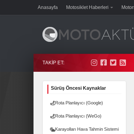
Anasayfa
Motosiklet Haberleri
Motor
Skip to content
TAKIP ET:
Sürüş Öncesi Kaynaklar
Rota Planlayıcı (Google)
Rota Planlayıcı (WeGo)
Karayolları Hava Tahmin Sistemi