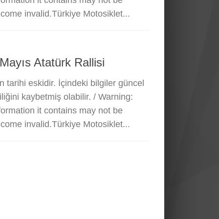
nformation it contains may not be
come invalid.Türkiye Motosiklet...
ayıs Atatürk Rallisi
 tarihi eskidir. İçindeki bilgiler güncel
liğini kaybetmiş olabilir. / Warning:
nformation it contains may not be
come invalid.Türkiye Motosiklet...