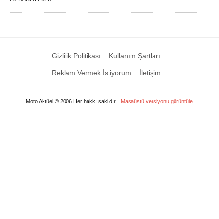
Gizlilik Politikası
Kullanım Şartları
Reklam Vermek İstiyorum
İletişim
Moto Aktüel © 2006 Her hakkı saklıdır
Masaüstü versiyonu görüntüle