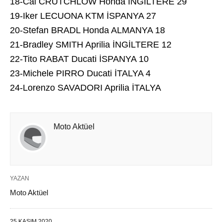
18-Cal CRUTCHLOW Honda İNGİLTERE 29
19-Iker LECUONA KTM İSPANYA 27
20-Stefan BRADL Honda ALMANYA 18
21-Bradley SMITH Aprilia İNGİLTERE 12
22-Tito RABAT Ducati İSPANYA 10
23-Michele PIRRO Ducati İTALYA 4
24-Lorenzo SAVADORI Aprilia İTALYA
Moto Aktüel
YAZAN
Moto Aktüel
25 KASIM 2020