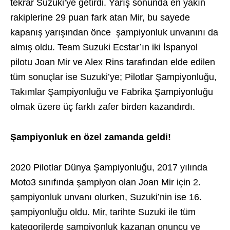
tekrar Suzuki’ye getirdi. Yarış sonunda en yakın
rakiplerine 29 puan fark atan Mir, bu sayede
kapanış yarışından önce şampiyonluk unvanını da
almış oldu. Team Suzuki Ecstar’ın iki İspanyol
pilotu Joan Mir ve Alex Rins tarafından elde edilen
tüm sonuçlar ise Suzuki’ye; Pilotlar Şampiyonluğu,
Takımlar Şampiyonluğu ve Fabrika Şampiyonluğu
olmak üzere üç farklı zafer birden kazandırdı.
Şampiyonluk en özel zamanda geldi!
2020 Pilotlar Dünya Şampiyonluğu, 2017 yılında
Moto3 sınıfında şampiyon olan Joan Mir için 2.
şampiyonluk unvanı olurken, Suzuki’nin ise 16.
şampiyonluğu oldu. Mir, tarihte Suzuki ile tüm
kategorilerde şampiyonluk kazanan onuncu ve