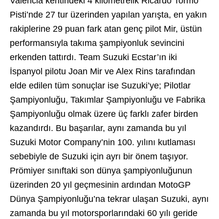
Valencia kentindeki 4 kilometrelik Ricardo Tormo
Pisti’nde 27 tur üzerinden yapılan yarışta, en yakın
rakiplerine 29 puan fark atan genç pilot Mir, üstün
performansıyla takıma şampiyonluk sevincini
erkenden tattırdı. Team Suzuki Ecstar’ın iki
İspanyol pilotu Joan Mir ve Alex Rins tarafından
elde edilen tüm sonuçlar ise Suzuki’ye; Pilotlar
Şampiyonluğu, Takımlar Şampiyonluğu ve Fabrika
Şampiyonluğu olmak üzere üç farklı zafer birden
kazandırdı. Bu başarılar, aynı zamanda bu yıl
Suzuki Motor Company’nin 100. yılını kutlaması
sebebiyle de Suzuki için ayrı bir önem taşıyor.
Prömiyer sınıftaki son dünya şampiyonluğunun
üzerinden 20 yıl geçmesinin ardından MotoGP
Dünya Şampiyonluğu’na tekrar ulaşan Suzuki, aynı
zamanda bu yıl motorsporlarındaki 60 yılı geride