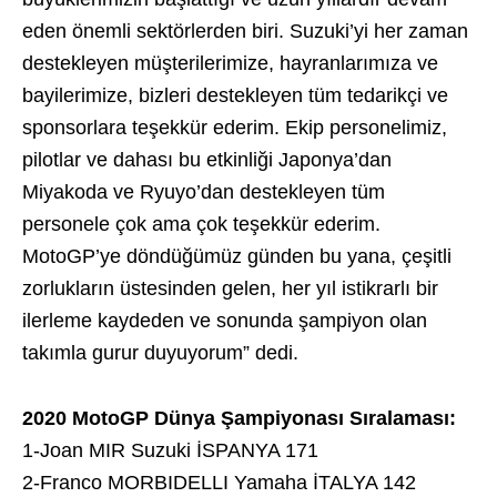
eden önemli sektörlerden biri. Suzuki’yi her zaman
destekleyen müşterilerimize, hayranlarımıza ve
bayilerimize, bizleri destekleyen tüm tedarikçi ve
sponsorlara teşekkür ederim. Ekip personelimiz,
pilotlar ve dahası bu etkinliği Japonya’dan
Miyakoda ve Ryuyo’dan destekleyen tüm
personele çok ama çok teşekkür ederim.
MotoGP’ye döndüğümüz günden bu yana, çeşitli
zorlukların üstesinden gelen, her yıl istikrarlı bir
ilerleme kaydeden ve sonunda şampiyon olan
takımla gurur duyuyorum” dedi.
2020 MotoGP Dünya Şampiyonası Sıralaması:
1-Joan MIR Suzuki İSPANYA 171
2-Franco MORBIDELLI Yamaha İTALYA 142