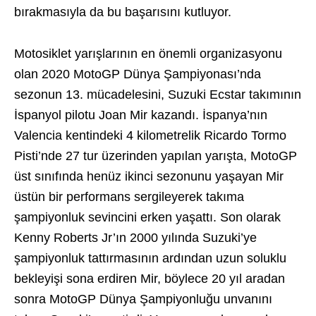
bırakmasıyla da bu başarısını kutluyor.
Motosiklet yarışlarının en önemli organizasyonu
olan 2020 MotoGP Dünya Şampiyonası’nda
sezonun 13. mücadelesini, Suzuki Ecstar takımının
İspanyol pilotu Joan Mir kazandı. İspanya’nın
Valencia kentindeki 4 kilometrelik Ricardo Tormo
Pisti’nde 27 tur üzerinden yapılan yarışta, MotoGP
üst sınıfında henüz ikinci sezonunu yaşayan Mir
üstün bir performans sergileyerek takıma
şampiyonluk sevincini erken yaşattı. Son olarak
Kenny Roberts Jr’ın 2000 yılında Suzuki’ye
şampiyonluk tattırmasının ardından uzun soluklu
bekleyişi sona erdiren Mir, böylece 20 yıl aradan
sonra MotoGP Dünya Şampiyonluğu unvanını