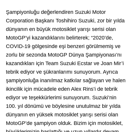
Şampiyonluğu değerlendiren Suzuki Motor
Corporation Başkanı Toshihiro Suzuki, zor bir yılda
dünyanın en büyük motosiklet yarışı serisi olan
MotoGP’yi kazandıklarını belirterek; “2020’de,
COVID-19 gölgesinde eşi benzeri görülmemiş ve
zorlu bir sezonda MotoGP Dünya Şampiyonası’nı
kazandıkları için Team Suzuki Ecstar ve Joan Mir’i
tebrik ediyor ve şükranlarımı sunuyorum. Ayrıca
şampiyonluğa inanılmaz katkılar sağlayan ve halen
ikincilik için mücadele eden Alex Rins’i de tebrik
ediyor ve teşekkürlerimi sunuyorum. Suzuki’nin
100. yıl dönümü ve böylesine unutulmaz bir yılda
dünyanın en yüksek motosiklet yarışı serisi olan
MotoGP’de şampiyon olduk. Bizim için motosiklet,
büyüklerimizin başlattığı ve uzun yıllardır devam