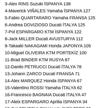
3-Alex RINS Suzuki İSPANYA 138
4-Maverick VIÑALES Yamaha İSPANYA 127
5-Fabio QUARTARARO Yamaha FRANSA 125
6-Andrea DOVIZIOSO Ducati İTALYA 125
7-Pol ESPARGARO KTM İSPANYA 122
8-Jack MILLER Ducati AVUSTURYA 112
9-Takaaki NAKAGAMI Honda JAPONYA 105
10-Miguel OLIVEIRA KTM PORTEKİZ 100
11-Brad BINDER KTM RUSYA 87
12-Danilo PETRUCCI Ducati İTALYA 78
13-Johann ZARCO Ducati FRANSA 71
14-Alex MARQUEZ Honda İSPANYA 67
15-Valentino ROSSI Yamaha İTALYA 62
16-Francesco BAGNAIA Ducati İTALYA 47
17-Aleix ESPARGARO Aprilia İSPANYA 34