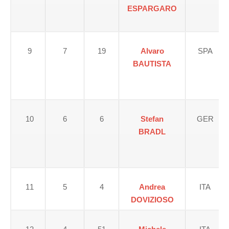
ESPARGARO
9
7
19
Alvaro
SPA
BAUTISTA
10
6
6
Stefan
GER
BRADL
11
5
4
Andrea
ITA
DOVIZIOSO