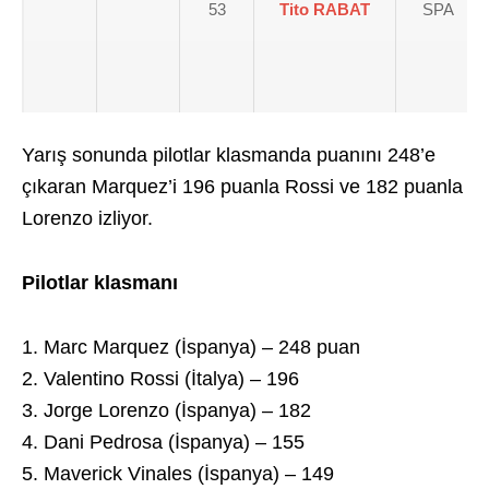
53
Tito RABAT
SPA
Yarış sonunda pilotlar klasmanda puanını 248’e
çıkaran Marquez’i 196 puanla Rossi ve 182 puanla
Lorenzo izliyor.
Pilotlar klasmanı
1. Marc Marquez (İspanya) – 248 puan
2. Valentino Rossi (İtalya) – 196
3. Jorge Lorenzo (İspanya) – 182
4. Dani Pedrosa (İspanya) – 155
5. Maverick Vinales (İspanya) – 149