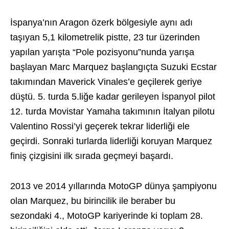
İspanya’nın Aragon özerk bölgesiyle aynı adı
taşıyan 5,1 kilometrelik pistte, 23 tur üzerinden
yapılan yarışta “Pole pozisyonu”nunda yarışa
başlayan Marc Marquez başlangıçta Suzuki Ecstar
takımından Maverick Vinales’e geçilerek geriye
düştü. 5. turda 5.liğe kadar gerileyen İspanyol pilot
12. turda Movistar Yamaha takımının İtalyan pilotu
Valentino Rossi’yi geçerek tekrar liderliği ele
geçirdi. Sonraki turlarda liderliği koruyan Marquez
finiş çizgisini ilk sırada geçmeyi başardı.
2013 ve 2014 yıllarında MotoGP dünya şampiyonu
olan Marquez, bu birincilik ile beraber bu
sezondaki 4., MotoGP kariyerinde ki toplam 28.