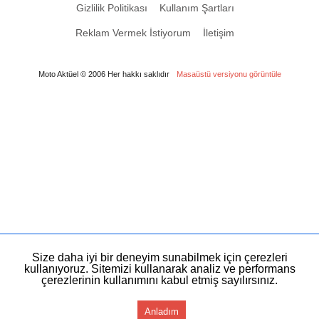
Gizlilik Politikası
Kullanım Şartları
Reklam Vermek İstiyorum
İletişim
Moto Aktüel © 2006 Her hakkı saklıdır
Masaüstü versiyonu görüntüle
Size daha iyi bir deneyim sunabilmek için çerezleri
kullanıyoruz. Sitemizi kullanarak analiz ve performans
çerezlerinin kullanımını kabul etmiş sayılırsınız.
Anladım