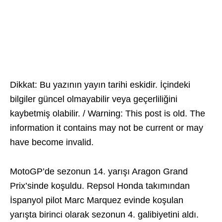
Dikkat: Bu yazının yayın tarihi eskidir. İçindeki
bilgiler güncel olmayabilir veya geçerliliğini
kaybetmiş olabilir. / Warning: This post is old. The
information it contains may not be current or may
have become invalid.
MotoGP’de sezonun 14. yarışı Aragon Grand
Prix’sinde koşuldu. Repsol Honda takımından
İspanyol pilot Marc Marquez evinde koşulan
yarışta birinci olarak sezonun 4. galibiyetini aldı.