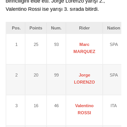
birinciliğini elde etti. Jorge Lorenzo yarışı 2.,
Valentino Rossi ise yarışı 3. sırada bitirdi.
Pos.
Points
Num.
Rider
Nation
1
25
93
Marc
SPA
MARQUEZ
2
20
99
Jorge
SPA
LORENZO
3
16
46
Valentino
ITA
ROSSI