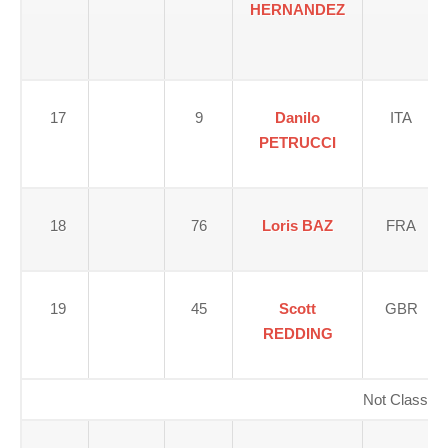
HERNANDEZ
17
9
Danilo
ITA
PETRUCCI
18
76
Loris BAZ
FRA
19
45
Scott
GBR
REDDING
Not Classifie