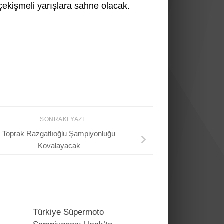
ekişmeli yarışlara sahne olacak.
SONRAKI YAZI
Toprak Razgatlıoğlu Şampiyonluğu
Kovalayacak
Türkiye Süpermoto