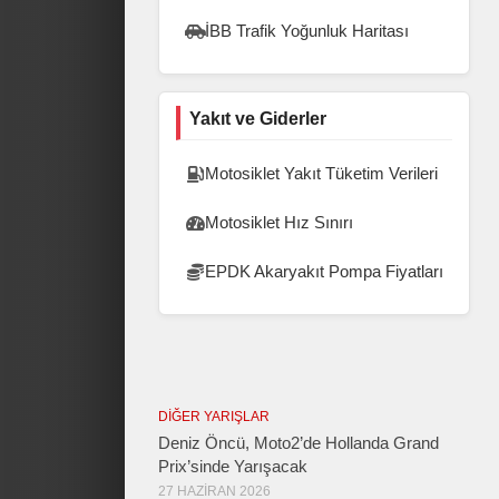
İBB Trafik Yoğunluk Haritası
Yakıt ve Giderler
Motosiklet Yakıt Tüketim Verileri
Motosiklet Hız Sınırı
EPDK Akaryakıt Pompa Fiyatları
DIĞER YARIŞLAR
Deniz Öncü, Moto2’de Hollanda Grand
Prix’sinde Yarışacak
27 HAZIRAN 2026