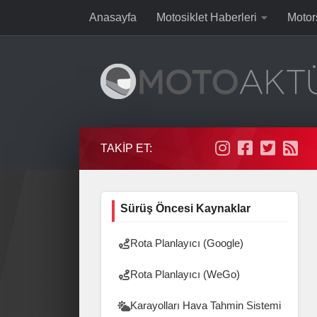
Anasayfa
Motosiklet Haberleri
Motor
Skip to content
TAKIP ET:
Sürüş Öncesi Kaynaklar
Rota Planlayıcı (Google)
Rota Planlayıcı (WeGo)
Karayolları Hava Tahmin Sistemi