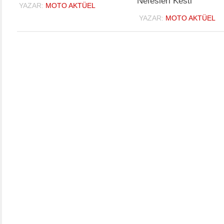
Nefesleri Kesti
YAZAR:
MOTO AKTÜEL
YAZAR:
MOTO AKTÜEL