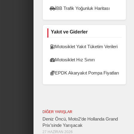
İBB Trafik Yoğunluk Haritası
Yakıt ve Giderler
Motosiklet Yakıt Tüketim Verileri
Motosiklet Hız Sınırı
EPDK Akaryakıt Pompa Fiyatları
DIĞER YARIŞLAR
Deniz Öncü, Moto2’de Hollanda Grand
Prix’sinde Yarışacak
27 HAZIRAN 2026