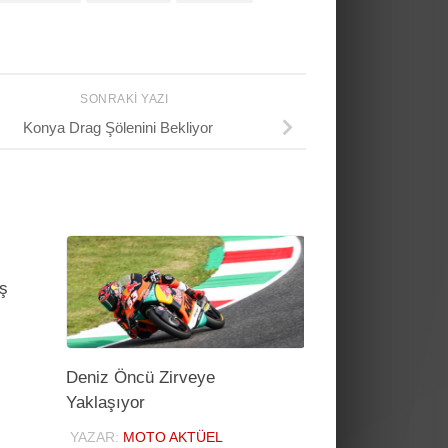
SONRAKI YAZI
Konya Drag Şölenini Bekliyor
ş
Deniz Öncü Zirveye
Yaklaşıyor
YAZAR:
MOTO AKTÜEL