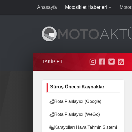
Anasayfa
Motosiklet Haberleri
Motor
Skip to content
TAKIP ET:
Sürüş Öncesi Kaynaklar
Rota Planlayıcı (Google)
Rota Planlayıcı (WeGo)
Karayolları Hava Tahmin Sistemi