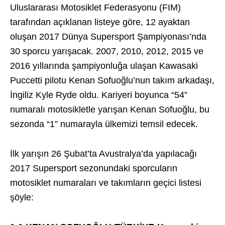
Uluslararası Motosiklet Federasyonu (FIM)
tarafından açıklanan listeye göre, 12 ayaktan
oluşan 2017 Dünya Supersport Şampiyonası’nda
30 sporcu yarışacak. 2007, 2010, 2012, 2015 ve
2016 yıllarında şampiyonluğa ulaşan Kawasaki
Puccetti pilotu Kenan Sofuoğlu’nun takım arkadaşı,
İngiliz Kyle Ryde oldu. Kariyeri boyunca “54”
numaralı motosikletle yarışan Kenan Sofuoğlu, bu
sezonda “1” numarayla ülkemizi temsil edecek.
İlk yarışın 26 Şubat’ta Avustralya’da yapılacağı
2017 Supersport sezonundaki sporcuların
motosiklet numaraları ve takımların geçici listesi
şöyle: