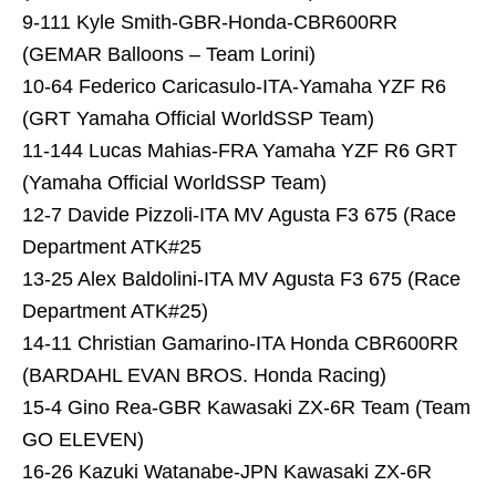
9-111 Kyle Smith-GBR-Honda-CBR600RR
(GEMAR Balloons – Team Lorini)
10-64 Federico Caricasulo-ITA-Yamaha YZF R6
(GRT Yamaha Official WorldSSP Team)
11-144 Lucas Mahias-FRA Yamaha YZF R6 GRT
(Yamaha Official WorldSSP Team)
12-7 Davide Pizzoli-ITA MV Agusta F3 675 (Race
Department ATK#25
13-25 Alex Baldolini-ITA MV Agusta F3 675 (Race
Department ATK#25)
14-11 Christian Gamarino-ITA Honda CBR600RR
(BARDAHL EVAN BROS. Honda Racing)
15-4 Gino Rea-GBR Kawasaki ZX-6R Team (Team
GO ELEVEN)
16-26 Kazuki Watanabe-JPN Kawasaki ZX-6R