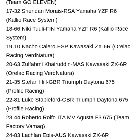
(Team GO ELEVEN)
17-32 Sheridan Morais-RSA Yamaha YZF R6
(Kallio Race System)
18-66 Niki Tuuli-FIN Yamaha YZF R6 (Kallio Race
System)
19-10 Nacho Calero-ESP Kawasaki ZX-6R (Orelac
Racing VerdNatura)
20-63 Zulfahmi Khairuddin-MAS Kawasaki ZX-6R
(Orelac Racing VerdNatura)
21-35 Stefan Hill-GBR Triumph Daytona 675
(Profile Racing)
22-81 Luke Stapleford-GBR Triumph Daytona 675
(Profile Racing)
23-44 Roberto Rolfo-ITA MV Agusta F3 675 (Team
Factory Vamag)
24-83 Lachlan Epis-AUS Kawasaki ZX-6R