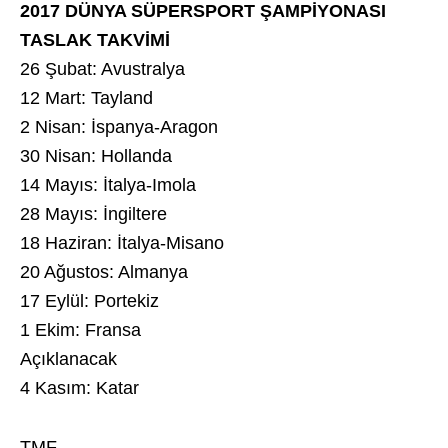
2017 DÜNYA SÜPERSPORT ŞAMPİYONASI
TASLAK TAKVİMİ
26 Şubat: Avustralya
12 Mart: Tayland
2 Nisan: İspanya-Aragon
30 Nisan: Hollanda
14 Mayıs: İtalya-Imola
28 Mayıs: İngiltere
18 Haziran: İtalya-Misano
20 Ağustos: Almanya
17 Eylül: Portekiz
1 Ekim: Fransa
Açıklanacak
4 Kasım: Katar
TMF