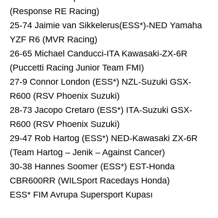
(Response RE Racing)
25-74 Jaimie van Sikkelerus(ESS*)-NED Yamaha
YZF R6 (MVR Racing)
26-65 Michael Canducci-ITA Kawasaki-ZX-6R
(Puccetti Racing Junior Team FMI)
27-9 Connor London (ESS*) NZL-Suzuki GSX-
R600 (RSV Phoenix Suzuki)
28-73 Jacopo Cretaro (ESS*) ITA-Suzuki GSX-
R600 (RSV Phoenix Suzuki)
29-47 Rob Hartog (ESS*) NED-Kawasaki ZX-6R
(Team Hartog – Jenik – Against Cancer)
30-38 Hannes Soomer (ESS*) EST-Honda
CBR600RR (WILSport Racedays Honda)
ESS* FIM Avrupa Supersport Kupası