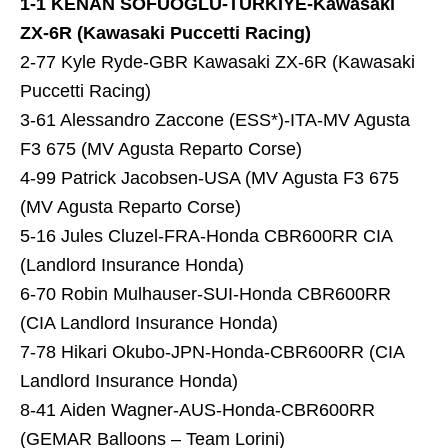
1-1 KENAN SOFUOĞLU-TÜRKİYE-Kawasaki
ZX-6R (Kawasaki Puccetti Racing)
2-77 Kyle Ryde-GBR Kawasaki ZX-6R (Kawasaki
Puccetti Racing)
3-61 Alessandro Zaccone (ESS*)-ITA-MV Agusta
F3 675 (MV Agusta Reparto Corse)
4-99 Patrick Jacobsen-USA (MV Agusta F3 675
(MV Agusta Reparto Corse)
5-16 Jules Cluzel-FRA-Honda CBR600RR CIA
(Landlord Insurance Honda)
6-70 Robin Mulhauser-SUI-Honda CBR600RR
(CIA Landlord Insurance Honda)
7-78 Hikari Okubo-JPN-Honda-CBR600RR (CIA
Landlord Insurance Honda)
8-41 Aiden Wagner-AUS-Honda-CBR600RR
(GEMAR Balloons – Team Lorini)