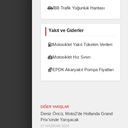
İBB Trafik Yoğunluk Haritası
Yakıt ve Giderler
Motosiklet Yakıt Tüketim Verileri
Motosiklet Hız Sınırı
EPDK Akaryakıt Pompa Fiyatları
DIĞER YARIŞLAR
Deniz Öncü, Moto2’de Hollanda Grand
Prix’sinde Yarışacak
27 HAZIRAN 2026