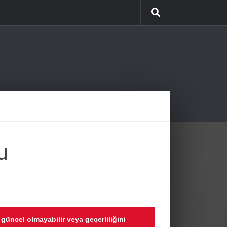
u
r güncel olmayabilir veya geçerliliğini