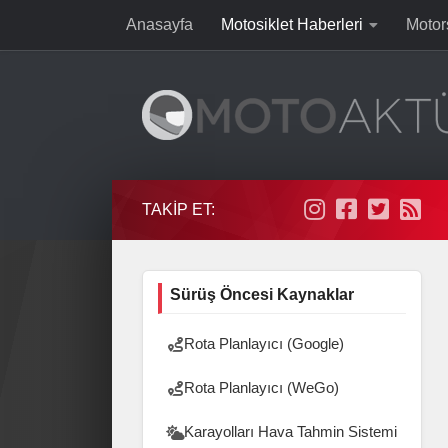
Anasayfa
Motosiklet Haberleri
Motor
Skip to content
TAKIP ET:
Sürüş Öncesi Kaynaklar
Rota Planlayıcı (Google)
Rota Planlayıcı (WeGo)
Karayolları Hava Tahmin Sistemi