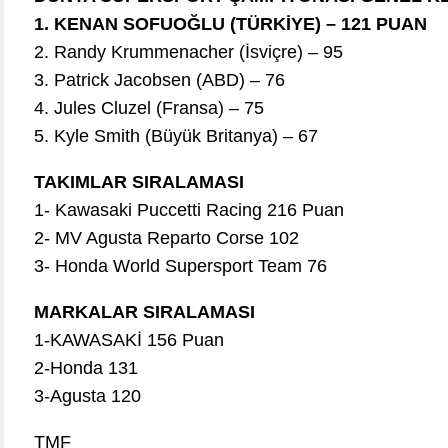
1. KENAN SOFUOĞLU (TÜRKİYE) – 121 PUAN
2. Randy Krummenacher (İsviçre) – 95
3. Patrick Jacobsen (ABD) – 76
4. Jules Cluzel (Fransa) – 75
5. Kyle Smith (Büyük Britanya) – 67
TAKIMLAR SIRALAMASI
1- Kawasaki Puccetti Racing 216 Puan
2- MV Agusta Reparto Corse 102
3- Honda World Supersport Team 76
MARKALAR SIRALAMASI
1-KAWASAKİ 156 Puan
2-Honda 131
3-Agusta 120
TMF