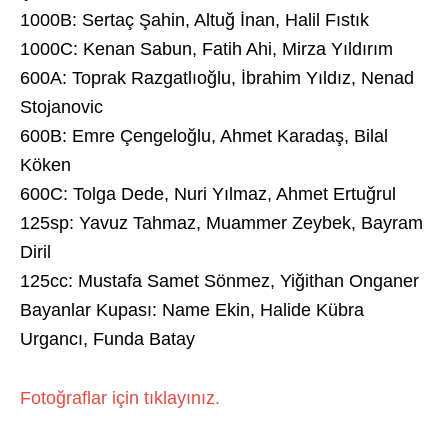
1000B: Sertaç Şahin, Altuğ İnan, Halil Fıstık
1000C: Kenan Sabun, Fatih Ahi, Mirza Yıldırım
600A: Toprak Razgatlıoğlu, İbrahim Yıldız, Nenad
Stojanovic
600B: Emre Çengeloğlu, Ahmet Karadaş, Bilal
Köken
600C: Tolga Dede, Nuri Yılmaz, Ahmet Ertuğrul
125sp: Yavuz Tahmaz, Muammer Zeybek, Bayram
Diril
125cc: Mustafa Samet Sönmez, Yiğithan Onganer
Bayanlar Kupası: Name Ekin, Halide Kübra
Urgancı, Funda Batay
Fotoğraflar için tıklayınız.