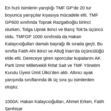
En hızlı isimlerin yarıştığı TMF GP’de 20 tur
boyunca yarışçılar kıyasıya mücadele etti. TMF
GP600 sınıfında Toprak Razgatlıoğlu birinci
olurken, Tolga Uprak ikinci ve Barış Tok’ta üçüncü
oldu. TMFGP 1000 sınıfında da Hakan
Kalaycıoğulları damalı bayrağı ilk sırada geçti. Bu
sınıfta Fatih Ahi ikinci ve Altuğ İnan’da üçüncülüğü
elde etti. Dereceye giren sporcular kupalarını AK
Parti İzmir Milletvekili Rıfat Sait ve TMF Yönetim
Kurulu Üyesi Ümit Ülkü’den aldı. Altıncı ayak
yarışında sınıflarında ilk üç sıra şu isimlerden
oluştu;
1000A: Hakan Kalaycıoğulları, Ahmet Erken, Fatih
Şenhisar