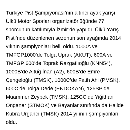
Türkiye Pist Şampiyonası’nın altıncı ayak yarışı
Ülkü Motor Sporları organizatörlüğünde 77
sporcunun katılımıyla İzmir’de yapıldı. Ülkü Yarış
Pisti’nde düzenlenen sezonun son ayağında 2014
yılının şampiyonları belli oldu. 1000A ve
TMFGP1000’de Tolga Uprak (AKUT), 600A ve
TMFGP 600’de Toprak Razgatlıoğlu (KNN54),
1000B’de Altuğ İnan (A2), 600B’de Emre
Çengeloğlu (TMSK), 1000C’de Fatih Ahi (PMSK),
600C’de Tolga Dede (ENDOKAN), 125SP’de
Muammer Zeybek (TMSK), 125CC’de Yiğithan
Onganer (STMOK) ve Bayanlar sınıfında da Halide
Kübra Urgancı (TMSK) 2014 yılının şampiyonları
oldu.