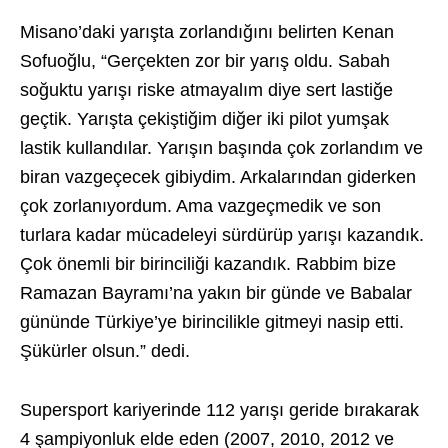
Misano’daki yarışta zorlandığını belirten Kenan
Sofuoğlu, “Gerçekten zor bir yarış oldu. Sabah
soğuktu yarışı riske atmayalım diye sert lastiğe
geçtik. Yarışta çekiştiğim diğer iki pilot yumşak
lastik kullandılar. Yarışın başında çok zorlandım ve
biran vazgeçecek gibiydim. Arkalarından giderken
çok zorlanıyordum. Ama vazgeçmedik ve son
turlara kadar mücadeleyi sürdürüp yarışı kazandık.
Çok önemli bir birinciliği kazandık. Rabbim bize
Ramazan Bayramı’na yakın bir günde ve Babalar
gününde Türkiye’ye birincilikle gitmeyi nasip etti.
Şükürler olsun.” dedi.
Supersport kariyerinde 112 yarışı geride bırakarak
4 şampiyonluk elde eden (2007, 2010, 2012 ve