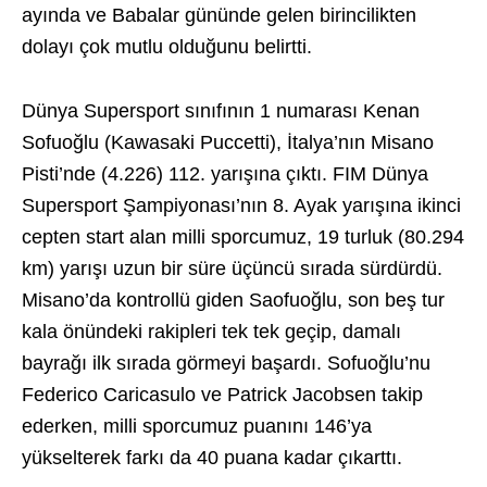
ayında ve Babalar gününde gelen birincilikten
dolayı çok mutlu olduğunu belirtti.
Dünya Supersport sınıfının 1 numarası Kenan
Sofuoğlu (Kawasaki Puccetti), İtalya’nın Misano
Pisti’nde (4.226) 112. yarışına çıktı. FIM Dünya
Supersport Şampiyonası’nın 8. Ayak yarışına ikinci
cepten start alan milli sporcumuz, 19 turluk (80.294
km) yarışı uzun bir süre üçüncü sırada sürdürdü.
Misano’da kontrollü giden Saofuoğlu, son beş tur
kala önündeki rakipleri tek tek geçip, damalı
bayrağı ilk sırada görmeyi başardı. Sofuoğlu’nu
Federico Caricasulo ve Patrick Jacobsen takip
ederken, milli sporcumuz puanını 146’ya
yükselterek farkı da 40 puana kadar çıkarttı.