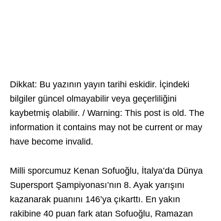
Dikkat: Bu yazının yayın tarihi eskidir. İçindeki
bilgiler güncel olmayabilir veya geçerliliğini
kaybetmiş olabilir. / Warning: This post is old. The
information it contains may not be current or may
have become invalid.
Milli sporcumuz Kenan Sofuoğlu, İtalya’da Dünya
Supersport Şampiyonası’nın 8. Ayak yarışını
kazanarak puanını 146’ya çıkarttı. En yakın
rakibine 40 puan fark atan Sofuoğlu, Ramazan