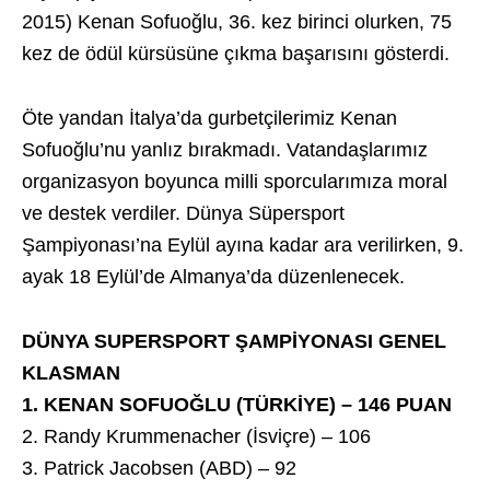
2015) Kenan Sofuoğlu, 36. kez birinci olurken, 75
kez de ödül kürsüsüne çıkma başarısını gösterdi.
Öte yandan İtalya’da gurbetçilerimiz Kenan
Sofuoğlu’nu yanlız bırakmadı. Vatandaşlarımız
organizasyon boyunca milli sporcularımıza moral
ve destek verdiler. Dünya Süpersport
Şampiyonası’na Eylül ayına kadar ara verilirken, 9.
ayak 18 Eylül’de Almanya’da düzenlenecek.
DÜNYA SUPERSPORT ŞAMPİYONASI GENEL
KLASMAN
1. KENAN SOFUOĞLU (TÜRKİYE) – 146 PUAN
2. Randy Krummenacher (İsviçre) – 106
3. Patrick Jacobsen (ABD) – 92