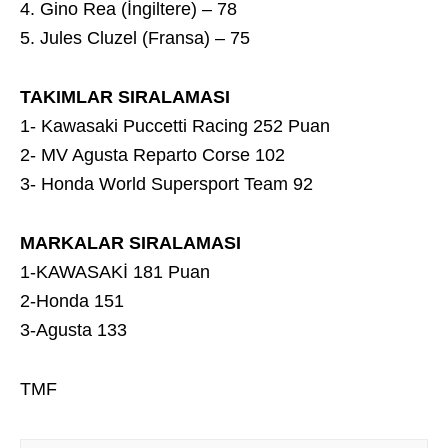
4. Gino Rea (İngiltere) – 78
5. Jules Cluzel (Fransa) – 75
TAKIMLAR SIRALAMASI
1- Kawasaki Puccetti Racing 252 Puan
2- MV Agusta Reparto Corse 102
3- Honda World Supersport Team 92
MARKALAR SIRALAMASI
1-KAWASAKİ 181 Puan
2-Honda 151
3-Agusta 133
TMF