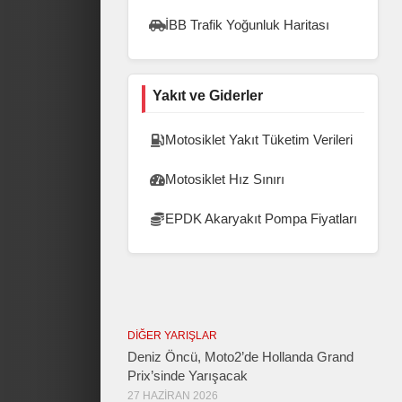
İBB Trafik Yoğunluk Haritası
Yakıt ve Giderler
Motosiklet Yakıt Tüketim Verileri
Motosiklet Hız Sınırı
EPDK Akaryakıt Pompa Fiyatları
DIĞER YARIŞLAR
Deniz Öncü, Moto2’de Hollanda Grand
Prix’sinde Yarışacak
27 HAZIRAN 2026