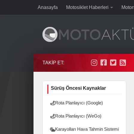
Anasayfa
Motosiklet Haberleri
Motor
Skip to content
TAKIP ET:
Sürüş Öncesi Kaynaklar
Rota Planlayıcı (Google)
Rota Planlayıcı (WeGo)
Karayolları Hava Tahmin Sistemi