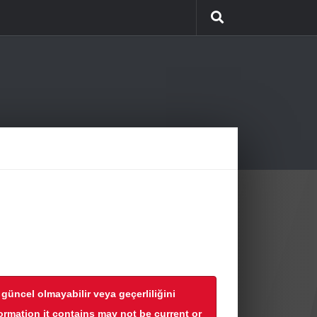
r güncel olmayabilir veya geçerliliğini
formation it contains may not be current or