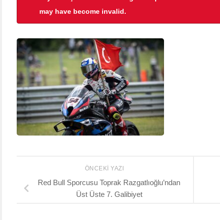
may have become invalid.
ÖNCEKI YAZI
Red Bull Sporcusu Toprak Razgatlıoğlu’ndan
Üst Üste 7. Galibiyet