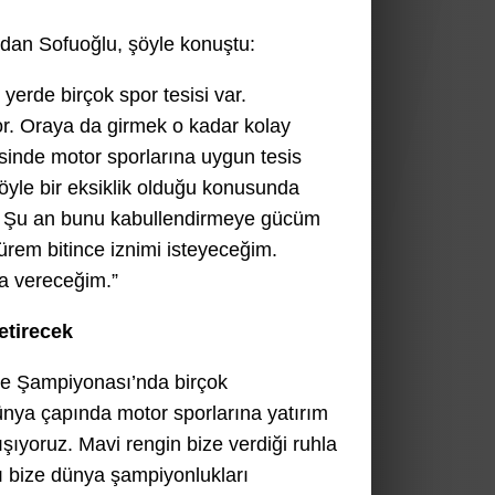
ından Sofuoğlu, şöyle konuştu:
 yerde birçok spor tesisi var.
or. Oraya da girmek o kadar kolay
esinde motor sporlarına uygun tesis
öyle bir eksiklik olduğu konusunda
l. Şu an bunu kabullendirmeye gücüm
sürem bitince iznimi isteyeceğim.
a vereceğim.”
etirecek
e Şampiyonası’nda birçok
ünya çapında motor sporlarına yatırım
ıyoruz. Mavi rengin bize verdiği ruhla
cı bize dünya şampiyonlukları