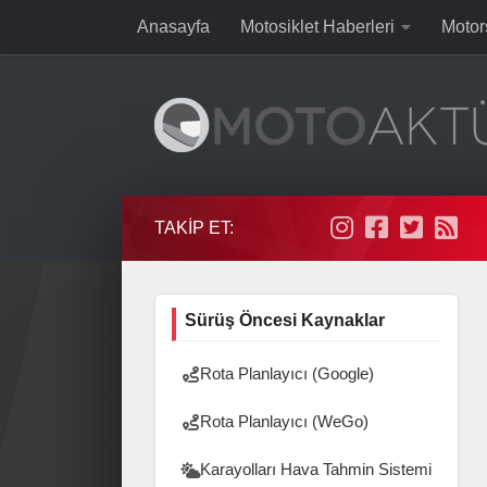
Anasayfa
Motosiklet Haberleri
Motor
Skip to content
TAKIP ET:
Sürüş Öncesi Kaynaklar
Rota Planlayıcı (Google)
Rota Planlayıcı (WeGo)
Karayolları Hava Tahmin Sistemi