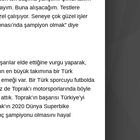
dayım. Buna alışacağım. Testlere
zel çalışıyor. Seneye çok güzel işler
nası’nda şampiyon olmak” diye
rılar elde ettiğine vurgu yaparak,
ın en büyük takımına bir Türk
 emeği var. Bir Türk sporcuyu futbolda
iz de Toprak’ı motorsporlarında böyle
tık. Toprak’ın başarısı Türkiye’yi
prak’ın 2020 Dünya Superbike
nç şampiyonu olmasını hayal