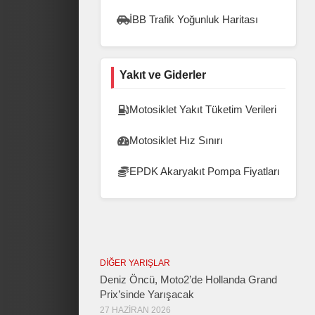
İBB Trafik Yoğunluk Haritası
Yakıt ve Giderler
Motosiklet Yakıt Tüketim Verileri
Motosiklet Hız Sınırı
EPDK Akaryakıt Pompa Fiyatları
DIĞER YARIŞLAR
Deniz Öncü, Moto2’de Hollanda Grand
Prix’sinde Yarışacak
27 HAZIRAN 2026