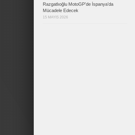
Razgatlıoğlu MotoGP’de İspanya’da
Mücadele Edecek
15 MAYIS 2026