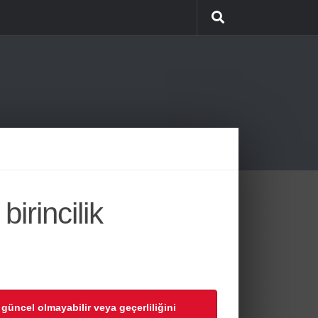
irincilik
r güncel olmayabilir veya geçerliliğini