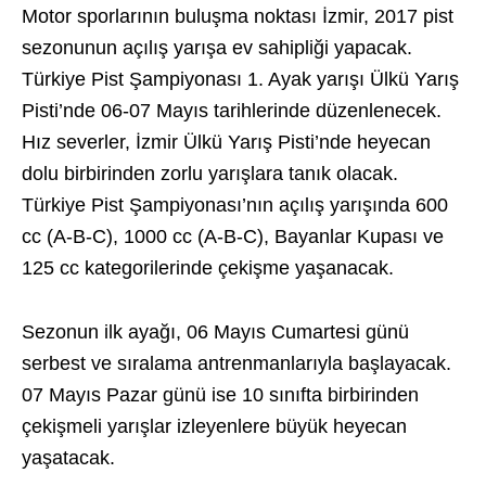
Motor sporlarının buluşma noktası İzmir, 2017 pist
sezonunun açılış yarışa ev sahipliği yapacak.
Türkiye Pist Şampiyonası 1. Ayak yarışı Ülkü Yarış
Pisti’nde 06-07 Mayıs tarihlerinde düzenlenecek.
Hız severler, İzmir Ülkü Yarış Pisti’nde heyecan
dolu birbirinden zorlu yarışlara tanık olacak.
Türkiye Pist Şampiyonası’nın açılış yarışında 600
cc (A-B-C), 1000 cc (A-B-C), Bayanlar Kupası ve
125 cc kategorilerinde çekişme yaşanacak.
Sezonun ilk ayağı, 06 Mayıs Cumartesi günü
serbest ve sıralama antrenmanlarıyla başlayacak.
07 Mayıs Pazar günü ise 10 sınıfta birbirinden
çekişmeli yarışlar izleyenlere büyük heyecan
yaşatacak.