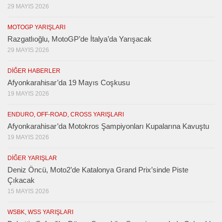
29 MAYIS 2026
MOTOGP YARIŞLARI
Razgatlıoğlu, MotoGP’de İtalya’da Yarışacak
29 MAYIS 2026
DIĞER HABERLER
Afyonkarahisar’da 19 Mayıs Coşkusu
19 MAYIS 2026
ENDURO, OFF-ROAD, CROSS YARIŞLARI
Afyonkarahisar’da Motokros Şampiyonları Kupalarına Kavuştu
19 MAYIS 2026
DIĞER YARIŞLAR
Deniz Öncü, Moto2’de Katalonya Grand Prix’sinde Piste
Çıkacak
15 MAYIS 2026
WSBK, WSS YARIŞLARI