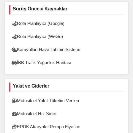
Sürüş Öncesi Kaynaklar
Rota Planlayıcı (Google)
Rota Planlayıcı (WeGo)
Karayolları Hava Tahmin Sistemi
İBB Trafik Yoğunluk Haritası
Yakıt ve Giderler
Motosiklet Yakıt Tüketim Verileri
Motosiklet Hız Sınırı
EPDK Akaryakıt Pompa Fiyatları