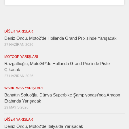
DIĞER YARIŞLAR
Deniz Öncü, Moto2’de Hollanda Grand Prix’sinde Yarışacak
27 HAZIRAN 2026
MOTOGP YARIŞLARI
Razgatlıoğlu, MotoGP’de Hollanda Grand Prix’inde Piste
Çıkacak
27 HAZIRAN 2026
WSBK, WSS YARIŞLARI
Bahattin Sofuoğlu, Dünya Superbike Şampiyonası’nda Aragon
Etabında Yarışacak
29 MAYIS 2026
DIĞER YARIŞLAR
Deniz Öncü, Moto2’de İtalya’da Yarışacak