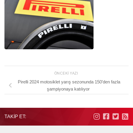
ÖNCEKI YAZI
Pirelli 2024 motosiklet yarış sezonunda 150’den fazla
şampiyonaya katılıyor
TAKIP ET: