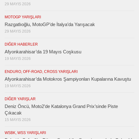
29 MAYIS 2026
MOTOGP YARIŞLARI
Razgatlıoğlu, MotoGP’de İtalya’da Yarışacak
29 MAYIS 2026
DIĞER HABERLER
Afyonkarahisar’da 19 Mayıs Coşkusu
19 MAYIS 2026
ENDURO, OFF-ROAD, CROSS YARIŞLARI
Afyonkarahisar’da Motokros Şampiyonları Kupalarına Kavuştu
19 MAYIS 2026
DIĞER YARIŞLAR
Deniz Öncü, Moto2’de Katalonya Grand Prix’sinde Piste
Çıkacak
15 MAYIS 2026
WSBK, WSS YARIŞLARI