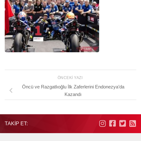
ÖNCEKI YAZI
Öncü ve Razgatlıoğlu İlk Zaferlerini Endonezya’da
Kazandı
TAKIP ET: