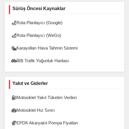
Sürüş Öncesi Kaynaklar
Rota Planlayıcı (Google)
Rota Planlayıcı (WeGo)
Karayolları Hava Tahmin Sistemi
İBB Trafik Yoğunluk Haritası
Yakıt ve Giderler
Motosiklet Yakıt Tüketim Verileri
Motosiklet Hız Sınırı
EPDK Akaryakıt Pompa Fiyatları