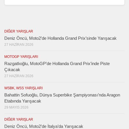
DIĞER YARIŞLAR
Deniz Öncü, Moto2’de Hollanda Grand Prix’sinde Yarışacak
27 HAZIRAN 2026
MOTOGP YARIŞLARI
Razgatlıoğlu, MotoGP’de Hollanda Grand Prix’inde Piste
Çıkacak
27 HAZIRAN 2026
WSBK, WSS YARIŞLARI
Bahattin Sofuoğlu, Dünya Superbike Şampiyonası’nda Aragon
Etabında Yarışacak
29 MAYIS 2026
DIĞER YARIŞLAR
Deniz Öncü, Moto2’de İtalya’da Yarışacak