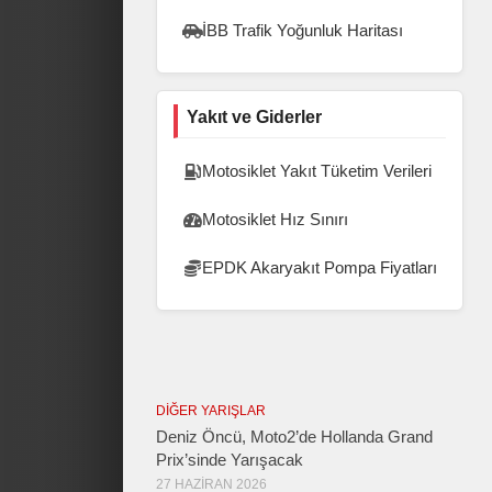
İBB Trafik Yoğunluk Haritası
Yakıt ve Giderler
Motosiklet Yakıt Tüketim Verileri
Motosiklet Hız Sınırı
EPDK Akaryakıt Pompa Fiyatları
DIĞER YARIŞLAR
Deniz Öncü, Moto2’de Hollanda Grand
Prix’sinde Yarışacak
27 HAZIRAN 2026