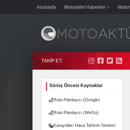
Anasayfa
Motosiklet Haberleri
Motor
Skip to content
TAKIP ET:
Sürüş Öncesi Kaynaklar
Rota Planlayıcı (Google)
Rota Planlayıcı (WeGo)
Karayolları Hava Tahmin Sistemi