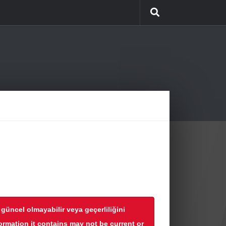
r güncel olmayabilir veya geçerliliğini
formation it contains may not be current or