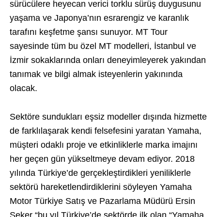
sürücülere heyecan verici torklu sürüş duygusunu
yaşama ve Japonya’nın esrarengiz ve karanlık
tarafını keşfetme şansı sunuyor. MT Tour
sayesinde tüm bu özel MT modelleri, İstanbul ve
İzmir sokaklarında onları deneyimleyerek yakından
tanımak ve bilgi almak isteyenlerin yakınında
olacak.
Sektöre sundukları eşsiz modeller dışında hizmette
de farklılaşarak kendi felsefesini yaratan Yamaha,
müşteri odaklı proje ve etkinliklerle marka imajını
her geçen gün yükseltmeye devam ediyor. 2018
yılında Türkiye’de gerçekleştirdikleri yeniliklerle
sektörü hareketlendirdiklerini söyleyen Yamaha
Motor Türkiye Satış ve Pazarlama Müdürü Ersin
Şeker “bu yıl Türkiye’de sektörde ilk olan “Yamaha