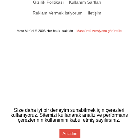
Gizlilik Politikası
Kullanım Şartları
Reklam Vermek İstiyorum
İletişim
Moto Aktüel © 2006 Her hakkı saklıdır
Masaüstü versiyonu görüntüle
Size daha iyi bir deneyim sunabilmek için çerezleri
kullanıyoruz. Sitemizi kullanarak analiz ve performans
çerezlerinin kullanımını kabul etmiş sayılırsınız.
Anladım