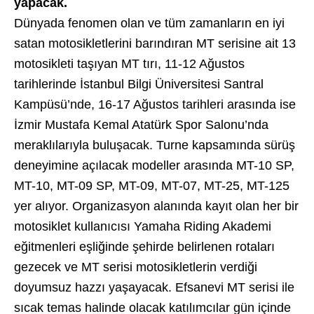
yapacak.
Dünyada fenomen olan ve tüm zamanların en iyi
satan motosikletlerini barındıran MT serisine ait 13
motosikleti taşıyan MT tırı, 11-12 Ağustos
tarihlerinde İstanbul Bilgi Üniversitesi Santral
Kampüsü’nde, 16-17 Ağustos tarihleri arasında ise
İzmir Mustafa Kemal Atatürk Spor Salonu’nda
meraklılarıyla buluşacak. Turne kapsamında sürüş
deneyimine açılacak modeller arasında MT-10 SP,
MT-10, MT-09 SP, MT-09, MT-07, MT-25, MT-125
yer alıyor. Organizasyon alanında kayıt olan her bir
motosiklet kullanıcısı Yamaha Riding Akademi
eğitmenleri eşliğinde şehirde belirlenen rotaları
gezecek ve MT serisi motosikletlerin verdiği
doyumsuz hazzı yaşayacak. Efsanevi MT serisi ile
sıcak temas halinde olacak katılımcılar gün içinde