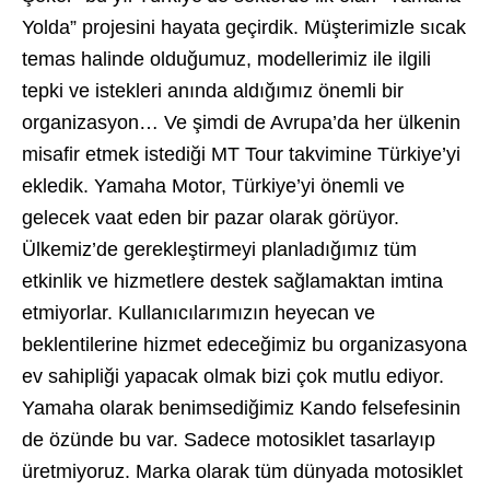
Yolda” projesini hayata geçirdik. Müşterimizle sıcak
temas halinde olduğumuz, modellerimiz ile ilgili
tepki ve istekleri anında aldığımız önemli bir
organizasyon… Ve şimdi de Avrupa’da her ülkenin
misafir etmek istediği MT Tour takvimine Türkiye’yi
ekledik. Yamaha Motor, Türkiye’yi önemli ve
gelecek vaat eden bir pazar olarak görüyor.
Ülkemiz’de gerekleştirmeyi planladığımız tüm
etkinlik ve hizmetlere destek sağlamaktan imtina
etmiyorlar. Kullanıcılarımızın heyecan ve
beklentilerine hizmet edeceğimiz bu organizasyona
ev sahipliği yapacak olmak bizi çok mutlu ediyor.
Yamaha olarak benimsediğimiz Kando felsefesinin
de özünde bu var. Sadece motosiklet tasarlayıp
üretmiyoruz. Marka olarak tüm dünyada motosiklet