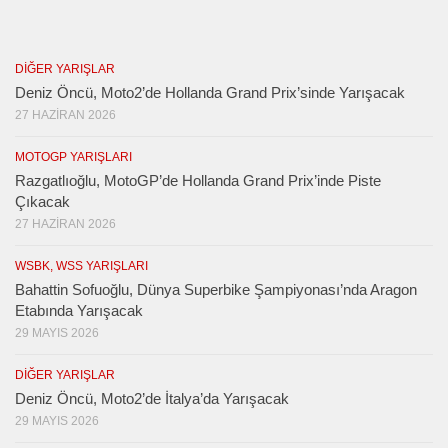
DIĞER YARIŞLAR
Deniz Öncü, Moto2’de Hollanda Grand Prix’sinde Yarışacak
27 HAZIRAN 2026
MOTOGP YARIŞLARI
Razgatlıoğlu, MotoGP’de Hollanda Grand Prix’inde Piste
Çıkacak
27 HAZIRAN 2026
WSBK, WSS YARIŞLARI
Bahattin Sofuoğlu, Dünya Superbike Şampiyonası’nda Aragon
Etabında Yarışacak
29 MAYIS 2026
DIĞER YARIŞLAR
Deniz Öncü, Moto2’de İtalya’da Yarışacak
29 MAYIS 2026