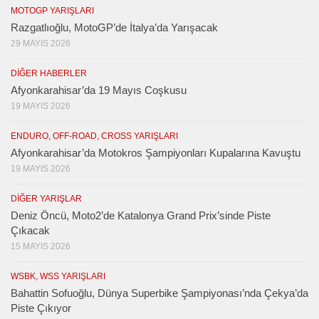
MOTOGP YARIŞLARI
Razgatlıoğlu, MotoGP’de İtalya’da Yarışacak
29 MAYIS 2026
DIĞER HABERLER
Afyonkarahisar’da 19 Mayıs Coşkusu
19 MAYIS 2026
ENDURO, OFF-ROAD, CROSS YARIŞLARI
Afyonkarahisar’da Motokros Şampiyonları Kupalarına Kavuştu
19 MAYIS 2026
DIĞER YARIŞLAR
Deniz Öncü, Moto2’de Katalonya Grand Prix’sinde Piste
Çıkacak
15 MAYIS 2026
WSBK, WSS YARIŞLARI
Bahattin Sofuoğlu, Dünya Superbike Şampiyonası’nda Çekya’da
Piste Çıkıyor