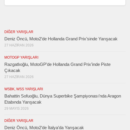
DIĞER YARIŞLAR
Deniz Öncü, Moto2’de Hollanda Grand Prix’sinde Yarışacak
27 HAZIRAN 2026
MOTOGP YARIŞLARI
Razgatlıoğlu, MotoGP’de Hollanda Grand Prix’inde Piste
Çıkacak
27 HAZIRAN 2026
WSBK, WSS YARIŞLARI
Bahattin Sofuoğlu, Dünya Superbike Şampiyonası’nda Aragon
Etabında Yarışacak
29 MAYIS 2026
DIĞER YARIŞLAR
Deniz Öncü, Moto2’de İtalya’da Yarışacak