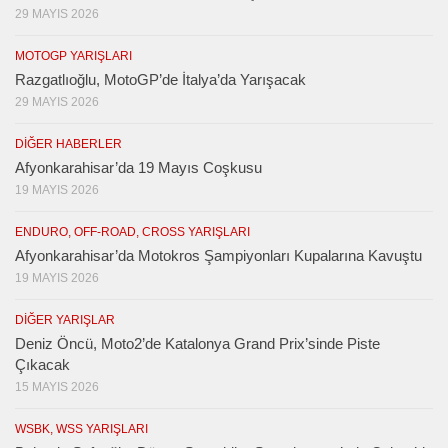
29 MAYIS 2026
MOTOGP YARIŞLARI
Razgatlıoğlu, MotoGP’de İtalya’da Yarışacak
29 MAYIS 2026
DIĞER HABERLER
Afyonkarahisar’da 19 Mayıs Coşkusu
19 MAYIS 2026
ENDURO, OFF-ROAD, CROSS YARIŞLARI
Afyonkarahisar’da Motokros Şampiyonları Kupalarına Kavuştu
19 MAYIS 2026
DIĞER YARIŞLAR
Deniz Öncü, Moto2’de Katalonya Grand Prix’sinde Piste
Çıkacak
15 MAYIS 2026
WSBK, WSS YARIŞLARI