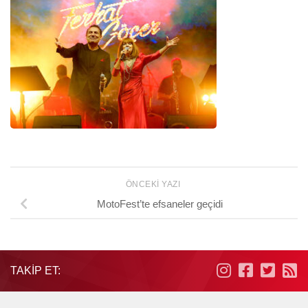
ÖNCEKI YAZI
MotoFest’te efsaneler geçidi
TAKIP ET: