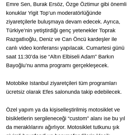
Emre Sen, Burak Ersöz, Özge Öztimur gibi önemli
konuklar Yigit Top’un moderatörlüğünde
ziyaretçilerle buluşmaya devam edecek. Ayrıca,
Türkiye’nin yetiştirdiği genç yetenekler Toprak
Razgatlıoğlu, Deniz ve Can Öncü kardeşler ile
canlı video konferansı yapılacak. Cumartesi günü
saat 11:30’da ise “Altın Elbiseli Adam” Barkın
Bayoğlu’nu anma programı gerçekleşecek.
Motobike Istanbul ziyaretçileri tüm programları
ücretsiz olarak Efes salonunda takip edebilecek.
Özel yapım ya da kişiselleştirilmiş motosiklet ve
bisikletlerin sergileneceği “custom” alanı ise bu yıl
da meraklılarını ağırlıyor. Motosiklet tutkunu şık