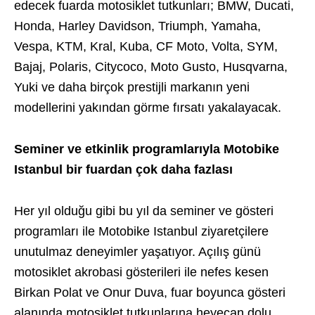
edecek fuarda motosiklet tutkunları; BMW, Ducati,
Honda, Harley Davidson, Triumph, Yamaha,
Vespa, KTM, Kral, Kuba, CF Moto, Volta, SYM,
Bajaj, Polaris, Citycoco, Moto Gusto, Husqvarna,
Yuki ve daha birçok prestijli markanın yeni
modellerini yakından görme fırsatı yakalayacak.
Seminer ve etkinlik programlarıyla Motobike
Istanbul bir fuardan çok daha fazlası
Her yıl olduğu gibi bu yıl da seminer ve gösteri
programları ile Motobike Istanbul ziyaretçilere
unutulmaz deneyimler yaşatıyor. Açılış günü
motosiklet akrobasi gösterileri ile nefes kesen
Birkan Polat ve Onur Duva, fuar boyunca gösteri
alanında motosiklet tutkunlarına heyecan dolu