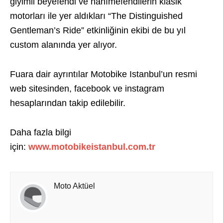
giyimli beyefendi ve hanımefendilerin klasik
motorları ile yer aldıkları “The Distinguished
Gentleman’s Ride” etkinliğinin ekibi de bu yıl
custom alanında yer alıyor.
Fuara dair ayrıntılar Motobike Istanbul’un resmi
web sitesinden, facebook ve instagram
hesaplarından takip edilebilir.
Daha fazla bilgi
için:
www.motobikeistanbul.com.tr
Moto Aktüel