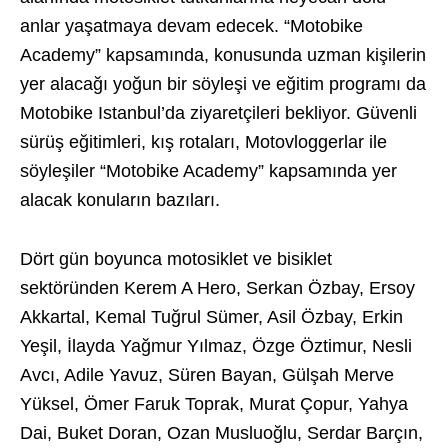
anlar yaşatmaya devam edecek. “Motobike
Academy” kapsamında, konusunda uzman kişilerin
yer alacağı yoğun bir söyleşi ve eğitim programı da
Motobike Istanbul’da ziyaretçileri bekliyor. Güvenli
sürüş eğitimleri, kış rotaları, Motovloggerlar ile
söyleşiler “Motobike Academy” kapsamında yer
alacak konuların bazıları.
Dört gün boyunca motosiklet ve bisiklet
sektöründen Kerem A Hero, Serkan Özbay, Ersoy
Akkartal, Kemal Tuğrul Sümer, Asil Özbay, Erkin
Yeşil, İlayda Yağmur Yılmaz, Özge Öztimur, Nesli
Avcı, Adile Yavuz, Süren Bayan, Gülşah Merve
Yüksel, Ömer Faruk Toprak, Murat Çopur, Yahya
Dai, Buket Doran, Ozan Musluoğlu, Serdar Barçın,