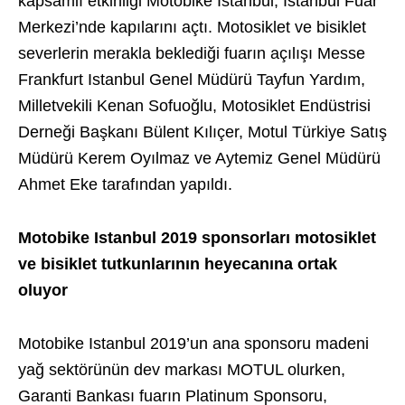
kapsamlı etkinliği Motobike Istanbul, İstanbul Fuar
Merkezi’nde kapılarını açtı. Motosiklet ve bisiklet
severlerin merakla beklediği fuarın açılışı Messe
Frankfurt Istanbul Genel Müdürü Tayfun Yardım,
Milletvekili Kenan Sofuoğlu, Motosiklet Endüstrisi
Derneği Başkanı Bülent Kılıçer, Motul Türkiye Satış
Müdürü Kerem Oyılmaz ve Aytemiz Genel Müdürü
Ahmet Eke tarafından yapıldı.
Motobike Istanbul 2019 sponsorları motosiklet
ve bisiklet tutkunlarının heyecanına ortak
oluyor
Motobike Istanbul 2019’un ana sponsoru madeni
yağ sektörünün dev markası MOTUL olurken,
Garanti Bankası fuarın Platinum Sponsoru,