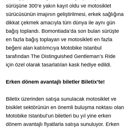
sürüşüne 300’e yakın kayıt oldu ve motosiklet
sürücüsünün imajının geliştirilmesi, erkek sağlığına
dikkat çekmek amacıyla tüm dünya ile aynı gün
bağış toplandı. Bomontiada’da son bulan sürüşte
en fazla bağış toplayan ve motosikleti en fazla
beğeni alan katılımcıya Motobike Istanbul
tarafından The Distinguished Gentleman’s Ride
için özel olarak tasarlatılan kask hediye edildi.
Erken dönem avantajlı biletler Biletix’te!
Biletix üzerinden satışa sunulacak motosiklet ve
bisiklet sektörünün en önemli buluşma noktası olan
Motobike Istanbul’un biletleri bu yıl yine erken
dönem avantajlı fiyatlarla satışa sunuluyor. Erken