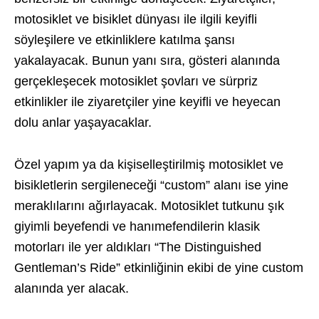
motosiklet ve bisiklet dünyası ile ilgili keyifli
söyleşilere ve etkinliklere katılma şansı
yakalayacak. Bunun yanı sıra, gösteri alanında
gerçekleşecek motosiklet şovları ve sürpriz
etkinlikler ile ziyaretçiler yine keyifli ve heyecan
dolu anlar yaşayacaklar.
Özel yapım ya da kişiselleştirilmiş motosiklet ve
bisikletlerin sergileneceği “custom” alanı ise yine
meraklılarını ağırlayacak. Motosiklet tutkunu şık
giyimli beyefendi ve hanımefendilerin klasik
motorları ile yer aldıkları “The Distinguished
Gentleman’s Ride” etkinliğinin ekibi de yine custom
alanında yer alacak.