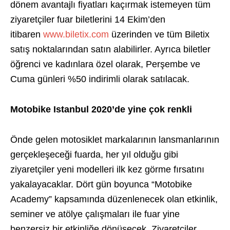
dönem avantajlı fiyatları kaçırmak istemeyen tüm
ziyaretçiler fuar biletlerini 14 Ekim’den
itibaren
www.biletix.com
üzerinden ve tüm Biletix
satış noktalarından satın alabilirler. Ayrıca biletler
öğrenci ve kadınlara özel olarak, Perşembe ve
Cuma günleri %50 indirimli olarak satılacak.
Motobike Istanbul 2020’de yine çok renkli
Önde gelen motosiklet markalarının lansmanlarının
gerçekleşeceği fuarda, her yıl olduğu gibi
ziyaretçiler yeni modelleri ilk kez görme fırsatını
yakalayacaklar. Dört gün boyunca “Motobike
Academy” kapsamında düzenlenecek olan etkinlik,
seminer ve atölye çalışmaları ile fuar yine
benzersiz bir etkinliğe dönüşecek. Ziyaretçiler,