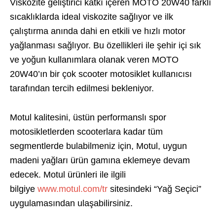
Viskozite geliştirici katkı içeren MOTO 20W40 farklı
sıcaklıklarda ideal viskozite sağlıyor ve ilk
çalıştırma anında dahi en etkili ve hızlı motor
yağlanması sağlıyor. Bu özellikleri ile şehir içi sık
ve yoğun kullanımlara olanak veren MOTO
20W40’ın bir çok scooter motosiklet kullanıcısı
tarafından tercih edilmesi bekleniyor.
Motul kalitesini, üstün performanslı spor
motosikletlerden scooterlara kadar tüm
segmentlerde bulabilmeniz için, Motul, uygun
madeni yağları ürün gamına eklemeye devam
edecek. Motul ürünleri ile ilgili
bilgiye
www.motul.com/tr
sitesindeki “Yağ Seçici”
uygulamasından ulaşabilirsiniz.