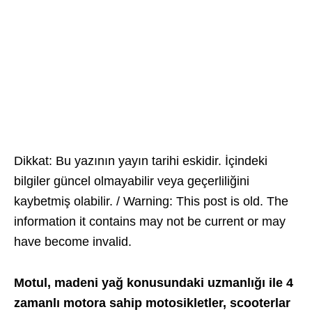
Dikkat: Bu yazının yayın tarihi eskidir. İçindeki
bilgiler güncel olmayabilir veya geçerliliğini
kaybetmiş olabilir. / Warning: This post is old. The
information it contains may not be current or may
have become invalid.
Motul, madeni y
ağ konusundaki uzmanlığı ile 4
zamanlı motora sahip motosikletler, scooterlar