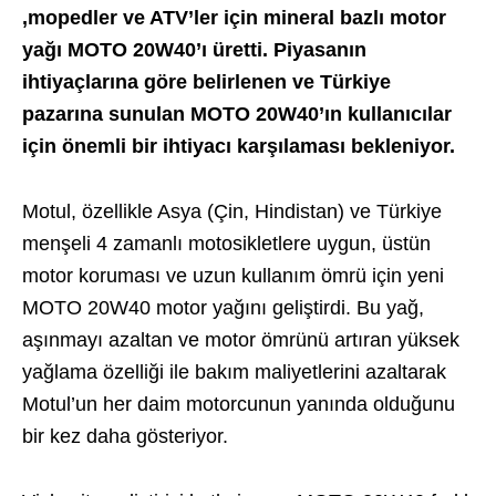
,mopedler ve ATV’ler için mineral bazlı motor
yağı MOTO 20W40’ı üretti. Piyasanın
ihtiyaçlarına göre belirlenen ve Türkiye
pazarına sunulan MOTO 20W40’ın kullanıcılar
için önemli bir ihtiyacı karşılaması bekleniyor.
Motul, özellikle Asya (Çin, Hindistan) ve Türkiye
menşeli 4 zamanlı motosikletlere uygun, üstün
motor koruması ve uzun kullanım ömrü için yeni
MOTO 20W40 motor yağını geliştirdi. Bu yağ,
aşınmayı azaltan ve motor ömrünü artıran yüksek
yağlama özelliği ile bakım maliyetlerini azaltarak
Motul’un her daim motorcunun yanında olduğunu
bir kez daha gösteriyor.