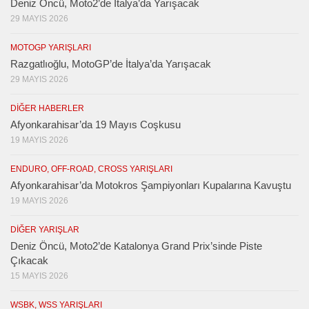
Deniz Öncü, Moto2’de İtalya’da Yarışacak
29 MAYIS 2026
MOTOGP YARIŞLARI
Razgatlıoğlu, MotoGP’de İtalya’da Yarışacak
29 MAYIS 2026
DIĞER HABERLER
Afyonkarahisar’da 19 Mayıs Coşkusu
19 MAYIS 2026
ENDURO, OFF-ROAD, CROSS YARIŞLARI
Afyonkarahisar’da Motokros Şampiyonları Kupalarına Kavuştu
19 MAYIS 2026
DIĞER YARIŞLAR
Deniz Öncü, Moto2’de Katalonya Grand Prix’sinde Piste
Çıkacak
15 MAYIS 2026
WSBK, WSS YARIŞLARI