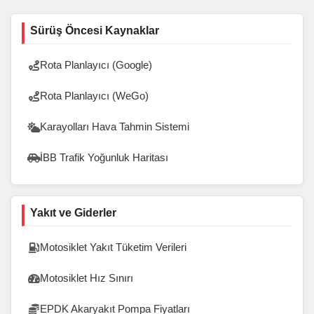
Sürüş Öncesi Kaynaklar
Rota Planlayıcı (Google)
Rota Planlayıcı (WeGo)
Karayolları Hava Tahmin Sistemi
İBB Trafik Yoğunluk Haritası
Yakıt ve Giderler
Motosiklet Yakıt Tüketim Verileri
Motosiklet Hız Sınırı
EPDK Akaryakıt Pompa Fiyatları