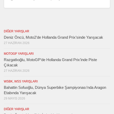
DIĞER YARIŞLAR
Deniz Öncü, Moto2’de Hollanda Grand Prix’sinde Yarışacak
27 HAZIRAN 2026
MOTOGP YARIŞLARI
Razgatlıoğlu, MotoGP’de Hollanda Grand Prix’inde Piste
Çıkacak
27 HAZIRAN 2026
WSBK, WSS YARIŞLARI
Bahattin Sofuoğlu, Dünya Superbike Şampiyonası’nda Aragon
Etabında Yarışacak
29 MAYIS 2026
DIĞER YARIŞLAR