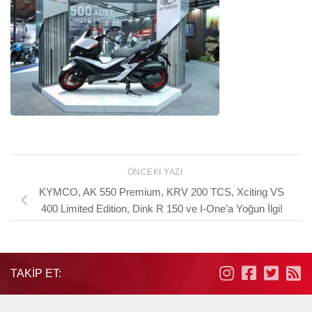
ÖNCEKI YAZI
KYMCO, AK 550 Premium, KRV 200 TCS, Xciting VS
400 Limited Edition, Dink R 150 ve I-One’a Yoğun İlgi!
TAKIP ET: