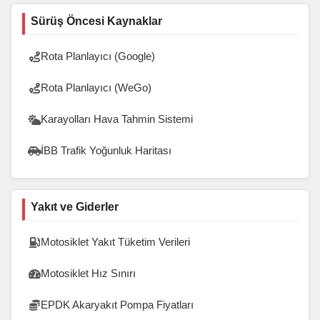
Sürüş Öncesi Kaynaklar
Rota Planlayıcı (Google)
Rota Planlayıcı (WeGo)
Karayolları Hava Tahmin Sistemi
İBB Trafik Yoğunluk Haritası
Yakıt ve Giderler
Motosiklet Yakıt Tüketim Verileri
Motosiklet Hız Sınırı
EPDK Akaryakıt Pompa Fiyatları