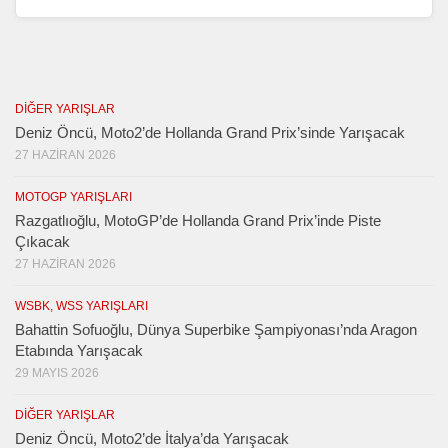
DIĞER YARIŞLAR
Deniz Öncü, Moto2’de Hollanda Grand Prix’sinde Yarışacak
27 HAZIRAN 2026
MOTOGP YARIŞLARI
Razgatlıoğlu, MotoGP’de Hollanda Grand Prix’inde Piste
Çıkacak
27 HAZIRAN 2026
WSBK, WSS YARIŞLARI
Bahattin Sofuoğlu, Dünya Superbike Şampiyonası’nda Aragon
Etabında Yarışacak
29 MAYIS 2026
DIĞER YARIŞLAR
Deniz Öncü, Moto2’de İtalya’da Yarışacak