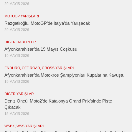
29 MAYIS 2026
MOTOGP YARIŞLARI
Razgatlıoğlu, MotoGP’de İtalya’da Yarışacak
29 MAYIS 2026
DIĞER HABERLER
Afyonkarahisar’da 19 Mayıs Coşkusu
19 MAYIS 2026
ENDURO, OFF-ROAD, CROSS YARIŞLARI
Afyonkarahisar’da Motokros Şampiyonları Kupalarına Kavuştu
19 MAYIS 2026
DIĞER YARIŞLAR
Deniz Öncü, Moto2’de Katalonya Grand Prix’sinde Piste
Çıkacak
15 MAYIS 2026
WSBK, WSS YARIŞLARI