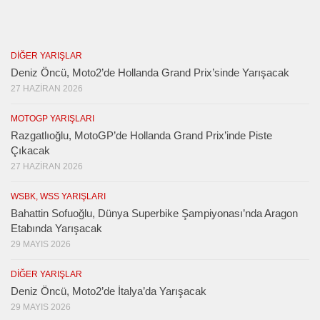
DIĞER YARIŞLAR
Deniz Öncü, Moto2’de Hollanda Grand Prix’sinde Yarışacak
27 HAZIRAN 2026
MOTOGP YARIŞLARI
Razgatlıoğlu, MotoGP’de Hollanda Grand Prix’inde Piste
Çıkacak
27 HAZIRAN 2026
WSBK, WSS YARIŞLARI
Bahattin Sofuoğlu, Dünya Superbike Şampiyonası’nda Aragon
Etabında Yarışacak
29 MAYIS 2026
DIĞER YARIŞLAR
Deniz Öncü, Moto2’de İtalya’da Yarışacak
29 MAYIS 2026