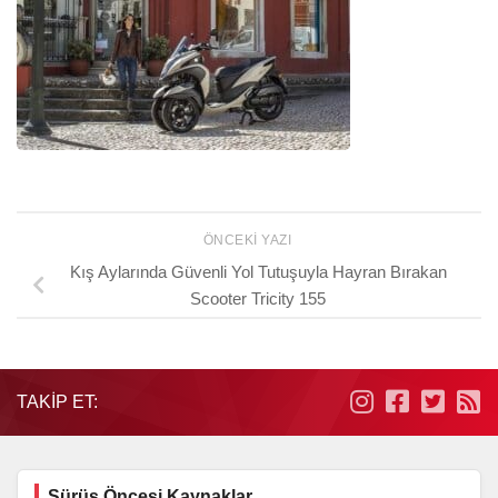
ÖNCEKI YAZI
Kış Aylarında Güvenli Yol Tutuşuyla Hayran Bırakan
Scooter Tricity 155
TAKIP ET:
Sürüş Öncesi Kaynaklar