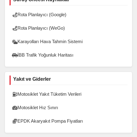
Rota Planlayıcı (Google)
Rota Planlayıcı (WeGo)
Karayolları Hava Tahmin Sistemi
İBB Trafik Yoğunluk Haritası
Yakıt ve Giderler
Motosiklet Yakıt Tüketim Verileri
Motosiklet Hız Sınırı
EPDK Akaryakıt Pompa Fiyatları