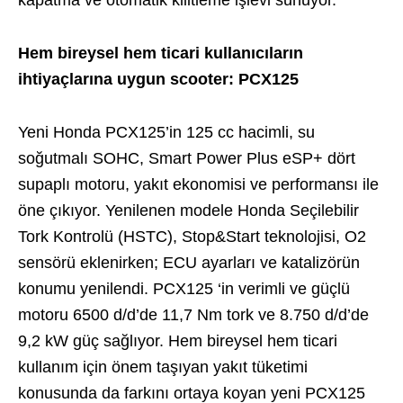
kapatma ve otomatik kilitleme işlevi sunuyor.
Hem bireysel hem ticari kullanıcıların
ihtiyaçlarına uygun scooter: PCX125
Yeni Honda PCX125’in 125 cc hacimli, su
soğutmalı SOHC, Smart Power Plus eSP+ dört
supaplı motoru, yakıt ekonomisi ve performansı ile
öne çıkıyor. Yenilenen modele Honda Seçilebilir
Tork Kontrolü (HSTC), Stop&Start teknolojisi, O2
sensörü eklenirken; ECU ayarları ve katalizörün
konumu yenilendi. PCX125 ‘in verimli ve güçlü
motoru 6500 d/d’de 11,7 Nm tork ve 8.750 d/d’de
9,2 kW güç sağlıyor. Hem bireysel hem ticari
kullanım için önem taşıyan yakıt tüketimi
konusunda da farkını ortaya koyan yeni PCX125