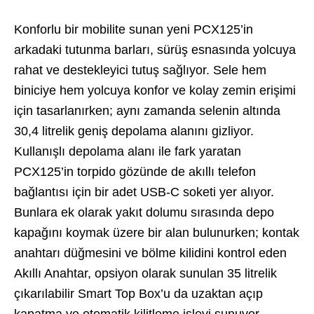
Konforlu bir mobilite sunan yeni PCX125’in
arkadaki tutunma barları, sürüş esnasında yolcuya
rahat ve destekleyici tutuş sağlıyor. Sele hem
biniciye hem yolcuya konfor ve kolay zemin erişimi
için tasarlanırken; aynı zamanda selenin altında
30,4 litrelik geniş depolama alanını gizliyor.
Kullanışlı depolama alanı ile fark yaratan
PCX125’in torpido gözünde de akıllı telefon
bağlantısı için bir adet USB-C soketi yer alıyor.
Bunlara ek olarak yakıt dolumu sırasında depo
kapağını koymak üzere bir alan bulunurken; kontak
anahtarı düğmesini ve bölme kilidini kontrol eden
Akıllı Anahtar, opsiyon olarak sunulan 35 litrelik
çıkarılabilir Smart Top Box’u da uzaktan açıp