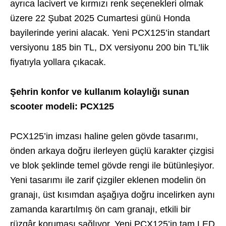
ayrıca lacivert ve kırmızı renk seçenekleri olmak
üzere 22 Şubat 2025 Cumartesi günü Honda
bayilerinde yerini alacak. Yeni PCX125’in standart
versiyonu 185 bin TL, DX versiyonu 200 bin TL’lik
fiyatıyla yollara çıkacak.
Şehrin konfor ve kullanım kolaylığı sunan
scooter modeli: PCX125
PCX125’in imzası haline gelen gövde tasarımı,
önden arkaya doğru ilerleyen güçlü karakter çizgisi
ve blok şeklinde temel gövde rengi ile bütünleşiyor.
Yeni tasarımı ile zarif çizgiler eklenen modelin ön
granajı, üst kısımdan aşağıya doğru incelirken aynı
zamanda karartılmış ön cam granajı, etkili bir
rüzgâr koruması sağlıyor. Yeni PCX125’in tam LED