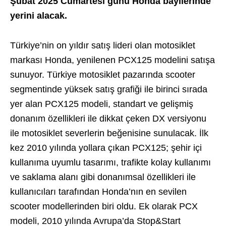
Şubat 2025 Cumartesi günü Honda bayilerinde
yerini alacak.
Türkiye’nin on yıldır satış lideri olan motosiklet
markası Honda, yenilenen PCX125 modelini satışa
sunuyor. Türkiye motosiklet pazarında scooter
segmentinde yüksek satış grafiği ile birinci sırada
yer alan PCX125 modeli, standart ve gelişmiş
donanım özellikleri ile dikkat çeken DX versiyonu
ile motosiklet severlerin beğenisine sunulacak. İlk
kez 2010 yılında yollara çıkan PCX125; şehir içi
kullanıma uyumlu tasarımı, trafikte kolay kullanımı
ve saklama alanı gibi donanımsal özellikleri ile
kullanıcıları tarafından Honda’nın en sevilen
scooter modellerinden biri oldu. Ek olarak PCX
modeli, 2010 yılında Avrupa’da Stop&Start