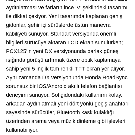
aydınlatması ve farların ince ‘V’ şeklindeki tasarımı
ile dikkat çekiyor. Yeni tasarımda kaplanan geniş
gidonlar, şehir içi sürüşlerde üstün manevra
kabiliyeti sunuyor. Standart versiyonda önemli
bilgileri sürücüye aktaran LCD ekran sunulurken;
PCX125’in yeni DX versiyonunda parlak güneş
ışığında görüşü artırmak üzere optik kaplamaya
sahip yeni 5 inçlik tam renkli TFT ekran yer alıyor.
Aynı zamanda DX versiyonunda Honda RoadSync
sorunsuz bir IOS/Android akıllı telefon bağlantısı
deneyimi sunuyor. Sol gidondaki kullanımı kolay,
arkadan aydınlatmalı yeni dört yönlü geçiş anahtarı
sayesinde sürücüler, Bluetooth kask kulaklığı
üzerinden arama veya müzik dinleme gibi işlevleri
kullanabiliyor.