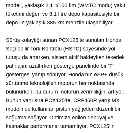
modeli, yaklaşık 2,1 lt/100 km (WMTC modu) yakıt
tüketimi değeri ve 8,1 litre depo kapasitesiyle bir
depo ile yaklaşık 385 km menzile ulaşabiliyor.
Sürüş kolaylığı sunan PCX125’te sunulan Honda
Seçilebilir Tork Kontrolü (HSTC) sayesinde yol
tutuşu da artarken, sistem aktif haldeyken tekerlek
patinajını azaltırken gösterge panelinde bir ‘T’
göstergesi yanıp sönüyor. Honda’nın eSP+ düşük
sürtünme teknolojileri motorun her noktasında
bulunurken, bu durum motorun verimliliğini artıyor.
Bunun yanı sıra PCX125’te, CRF450R yarış MX
modelinde kullanılan piston yağ jetleri düzenli bir
soğutma sağlıyor. Optimize edilen debriyaj ve
kasnaklar performansı tamamlıyor. PCX125’in