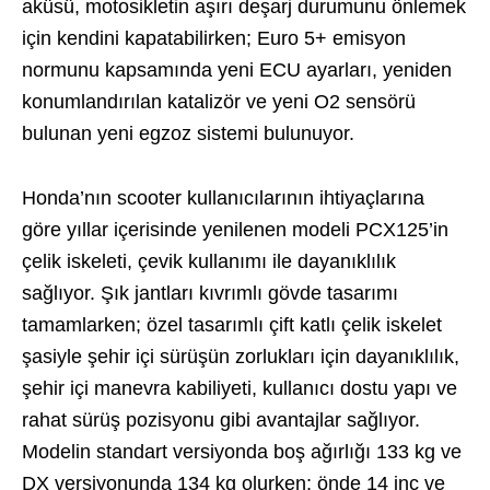
aküsü, motosikletin aşırı deşarj durumunu önlemek
için kendini kapatabilirken; Euro 5+ emisyon
normunu kapsamında yeni ECU ayarları, yeniden
konumlandırılan katalizör ve yeni O2 sensörü
bulunan yeni egzoz sistemi bulunuyor.
Honda’nın scooter kullanıcılarının ihtiyaçlarına
göre yıllar içerisinde yenilenen modeli PCX125’in
çelik iskeleti, çevik kullanımı ile dayanıklılık
sağlıyor. Şık jantları kıvrımlı gövde tasarımı
tamamlarken; özel tasarımlı çift katlı çelik iskelet
şasiyle şehir içi sürüşün zorlukları için dayanıklılık,
şehir içi manevra kabiliyeti, kullanıcı dostu yapı ve
rahat sürüş pozisyonu gibi avantajlar sağlıyor.
Modelin standart versiyonda boş ağırlığı 133 kg ve
DX versiyonunda 134 kg olurken; önde 14 inç ve