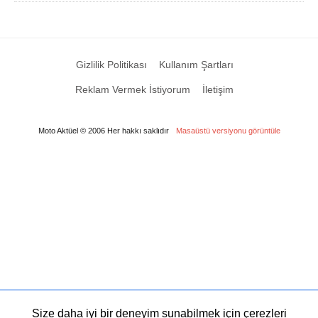
Gizlilik Politikası
Kullanım Şartları
Reklam Vermek İstiyorum
İletişim
Moto Aktüel © 2006 Her hakkı saklıdır
Masaüstü versiyonu görüntüle
Size daha iyi bir deneyim sunabilmek için çerezleri