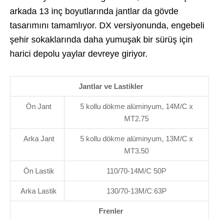
arkada 13 inç boyutlarında jantlar da gövde
tasarımını tamamlıyor. DX versiyonunda, engebeli
şehir sokaklarında daha yumuşak bir sürüş için
harici depolu yaylar devreye giriyor.
Jantlar ve Lastikler
Ön Jant
5 kollu dökme alüminyum, 14M/C x
MT2.75
Arka Jant
5 kollu dökme alüminyum, 13M/C x
MT3.50
Ön Lastik
110/70-14M/C 50P
Arka Lastik
130/70-13M/C 63P
Frenler