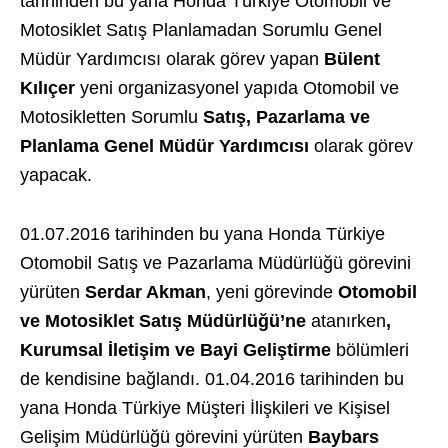
tarihinden bu yana Honda Türkiye Otomobil ve
Motosiklet Satış Planlamadan Sorumlu Genel
Müdür Yardımcısı olarak görev yapan
Bülent
Kılıçer
yeni organizasyonel yapıda Otomobil ve
Motosikletten Sorumlu
Satış, Pazarlama ve
Planlama Genel Müdür Yardımcısı
olarak görev
yapacak.
01.07.2016 tarihinden bu yana Honda Türkiye
Otomobil Satış ve Pazarlama Müdürlüğü görevini
yürüten
Serdar Akman
, yeni görevinde
Otomobil
ve Motosiklet
Satış Müdürlüğü’ne
atanırken
,
Kurumsal İletişim ve Bayi Geliştirme
bölümleri
de kendisine bağlandı. 01.04.2016 tarihinden bu
yana Honda Türkiye Müşteri İlişkileri ve Kişisel
Gelişim Müdürlüğü görevini yürüten
Baybars