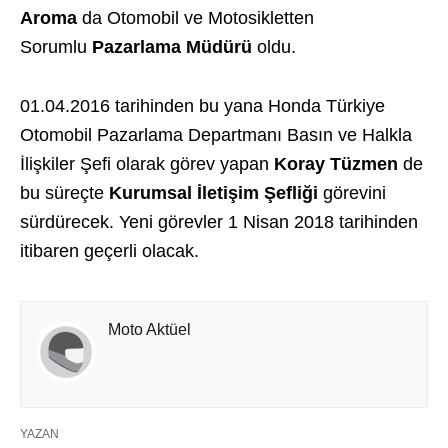
Aroma
da Otomobil ve Motosikletten
Sorumlu
Pazarlama Müdürü
oldu.
01.04.2016 tarihinden bu yana Honda Türkiye
Otomobil Pazarlama Departmanı Basın ve Halkla
İlişkiler Şefi olarak görev yapan
Koray Tüzmen
de
bu süreçte
Kurumsal İletişim Şefliği
görevini
sürdürecek. Yeni görevler 1 Nisan 2018 tarihinden
itibaren geçerli olacak.
Moto Aktüel
YAZAN