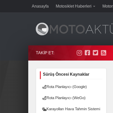
Anasayfa
Motosiklet Haberleri
Motor
Skip to content
TAKIP ET:
Sürüş Öncesi Kaynaklar
Rota Planlayıcı (Google)
Rota Planlayıcı (WeGo)
Karayolları Hava Tahmin Sistemi