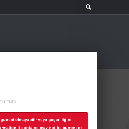
ELLENDI
r güncel olmayabilir veya geçerliliğini
formation it contains may not be current or