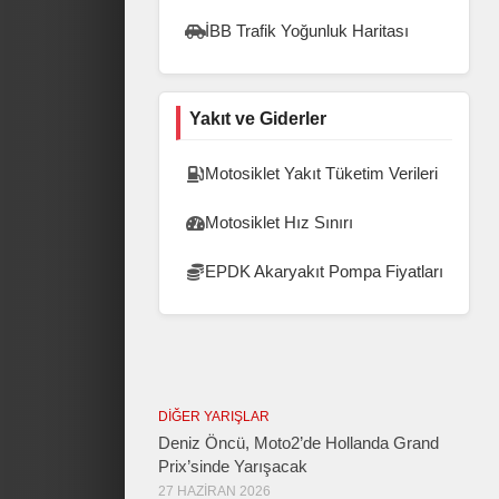
İBB Trafik Yoğunluk Haritası
Yakıt ve Giderler
Motosiklet Yakıt Tüketim Verileri
Motosiklet Hız Sınırı
EPDK Akaryakıt Pompa Fiyatları
DIĞER YARIŞLAR
Deniz Öncü, Moto2’de Hollanda Grand
Prix’sinde Yarışacak
27 HAZIRAN 2026