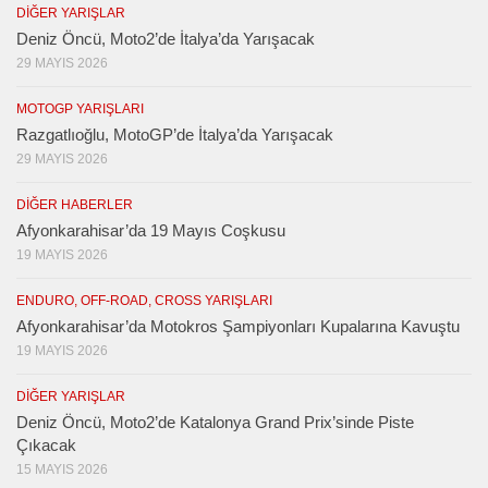
DIĞER YARIŞLAR
Deniz Öncü, Moto2’de İtalya’da Yarışacak
29 MAYIS 2026
MOTOGP YARIŞLARI
Razgatlıoğlu, MotoGP’de İtalya’da Yarışacak
29 MAYIS 2026
DIĞER HABERLER
Afyonkarahisar’da 19 Mayıs Coşkusu
19 MAYIS 2026
ENDURO, OFF-ROAD, CROSS YARIŞLARI
Afyonkarahisar’da Motokros Şampiyonları Kupalarına Kavuştu
19 MAYIS 2026
DIĞER YARIŞLAR
Deniz Öncü, Moto2’de Katalonya Grand Prix’sinde Piste
Çıkacak
15 MAYIS 2026