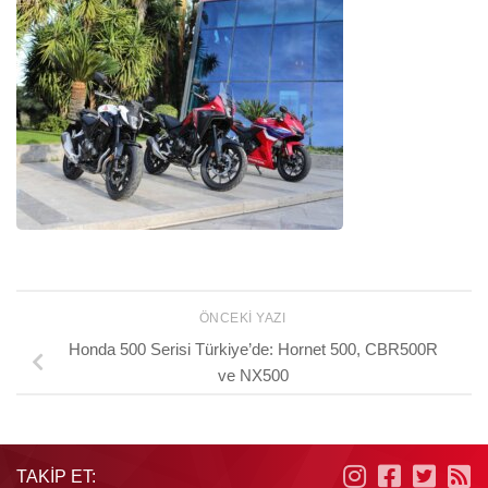
ÖNCEKI YAZI
Honda 500 Serisi Türkiye’de: Hornet 500, CBR500R
ve NX500
TAKIP ET: