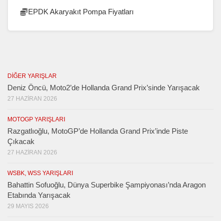
EPDK Akaryakıt Pompa Fiyatları
DIĞER YARIŞLAR
Deniz Öncü, Moto2’de Hollanda Grand Prix’sinde Yarışacak
27 HAZIRAN 2026
MOTOGP YARIŞLARI
Razgatlıoğlu, MotoGP’de Hollanda Grand Prix’inde Piste
Çıkacak
27 HAZIRAN 2026
WSBK, WSS YARIŞLARI
Bahattin Sofuoğlu, Dünya Superbike Şampiyonası’nda Aragon
Etabında Yarışacak
29 MAYIS 2026