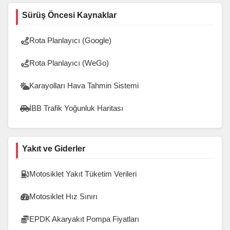
Sürüş Öncesi Kaynaklar
Rota Planlayıcı (Google)
Rota Planlayıcı (WeGo)
Karayolları Hava Tahmin Sistemi
İBB Trafik Yoğunluk Haritası
Yakıt ve Giderler
Motosiklet Yakıt Tüketim Verileri
Motosiklet Hız Sınırı
EPDK Akaryakıt Pompa Fiyatları