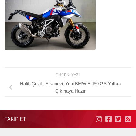
ÖNCEKI YAZI
Hafif, Çevik, Efsanevi: Yeni BMW F 450 GS Yollara
Çıkmaya Hazır
TAKIP ET: