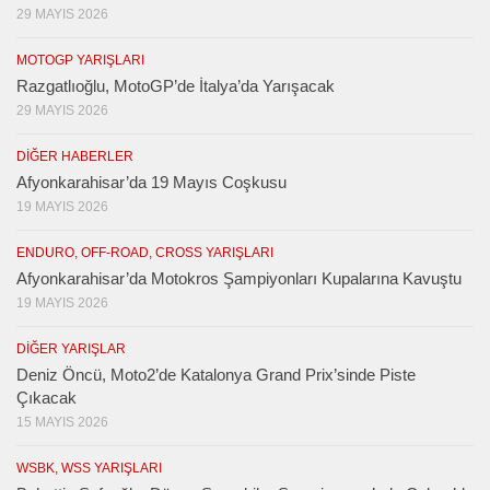
29 MAYIS 2026
MOTOGP YARIŞLARI
Razgatlıoğlu, MotoGP’de İtalya’da Yarışacak
29 MAYIS 2026
DIĞER HABERLER
Afyonkarahisar’da 19 Mayıs Coşkusu
19 MAYIS 2026
ENDURO, OFF-ROAD, CROSS YARIŞLARI
Afyonkarahisar’da Motokros Şampiyonları Kupalarına Kavuştu
19 MAYIS 2026
DIĞER YARIŞLAR
Deniz Öncü, Moto2’de Katalonya Grand Prix’sinde Piste
Çıkacak
15 MAYIS 2026
WSBK, WSS YARIŞLARI