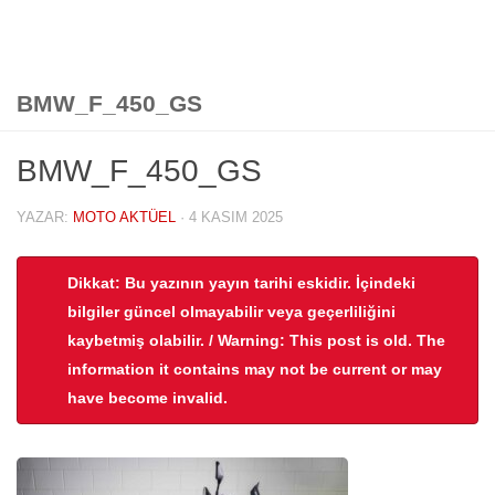
BMW_F_450_GS
BMW_F_450_GS
YAZAR:
MOTO AKTÜEL
·
4 KASIM 2025
Dikkat: Bu yazının yayın tarihi eskidir. İçindeki
bilgiler güncel olmayabilir veya geçerliliğini
kaybetmiş olabilir. / Warning: This post is old. The
information it contains may not be current or may
have become invalid.