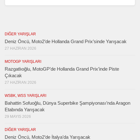
DIĞER YARIŞLAR
Deniz Öncü, Moto2’de Hollanda Grand Prix’sinde Yarışacak
27 HAZIRAN 2026
MOTOGP YARIŞLARI
Razgatlıoğlu, MotoGP’de Hollanda Grand Prix’inde Piste
Çıkacak
27 HAZIRAN 2026
WSBK, WSS YARIŞLARI
Bahattin Sofuoğlu, Dünya Superbike Şampiyonası’nda Aragon
Etabında Yarışacak
29 MAYIS 2026
DIĞER YARIŞLAR
Deniz Öncü, Moto2’de İtalya’da Yarışacak