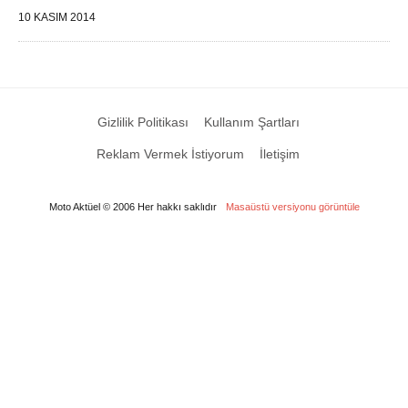
10 KASIM 2014
Gizlilik Politikası
Kullanım Şartları
Reklam Vermek İstiyorum
İletişim
Moto Aktüel © 2006 Her hakkı saklıdır
Masaüstü versiyonu görüntüle