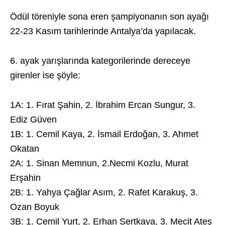
Ödül töreniyle sona eren şampiyonanın son ayağı
22-23 Kasım tarihlerinde Antalya’da yapılacak.
6. ayak yarışlarında kategorilerinde dereceye
girenler ise şöyle:
1A: 1. Fırat Şahin, 2. İbrahim Ercan Sungur, 3.
Ediz Güven
1B: 1. Cemil Kaya, 2. İsmail Erdoğan, 3. Ahmet
Okatan
2A: 1. Sinan Memnun, 2.Necmi Kozlu, Murat
Erşahin
2B: 1. Yahya Çağlar Asım, 2. Rafet Karakuş, 3.
Ozan Boyuk
3B: 1. Cemil Yurt, 2. Erhan Sertkaya, 3. Mecit Ateş