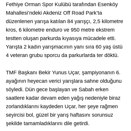
Fethiye Orman Spor Kulübü tarafından Esenköy
Mahallesi’ndeki Akdeniz Off Road Park’ta
düzenlenen yarışa katılan 84 yarışçı, 2,5 kilometre
kros, 6 kilometre enduro ve 950 metre ekstrem
testten oluşan parkurda kıyasıya mücadele etti.
Yarışta 2 kadın yarışmacının yanı sıra 60 yaş üstü
4 veteran grubu sporcu da parkurlarda ter döktü.
TMF Başkanı Bekir Yunus Uçar, şampiyonanın 6.
ayağının heyecan verici yarışlara sahne olduğunu
söyledi. Dün gece başlayan ve Sabah erken
saatlere kadar devam eden yağış nedeniyle biraz
zorlandıklarını kaydeden Uçar, her şeye rağmen
seyircisi bol, güzel bir yarış haftasını sorunsuz
şekilde tamamladıklarını dile getirdi.