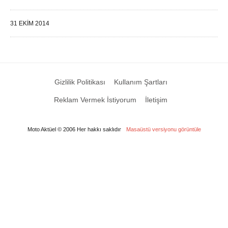
31 EKIM 2014
Gizlilik Politikası
Kullanım Şartları
Reklam Vermek İstiyorum
İletişim
Moto Aktüel © 2006 Her hakkı saklıdır
Masaüstü versiyonu görüntüle