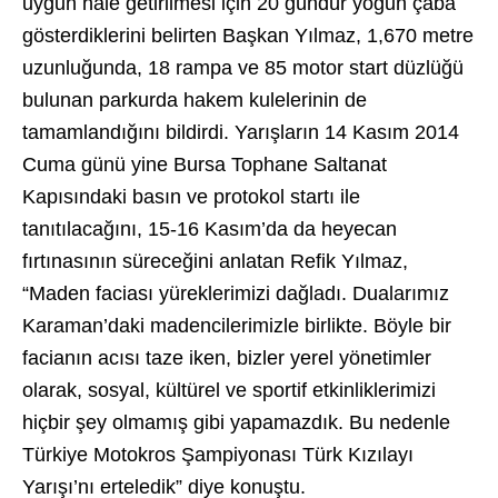
uygun hale getirilmesi için 20 gündür yoğun çaba
gösterdiklerini belirten Başkan Yılmaz, 1,670 metre
uzunluğunda, 18 rampa ve 85 motor start düzlüğü
bulunan parkurda hakem kulelerinin de
tamamlandığını bildirdi. Yarışların 14 Kasım 2014
Cuma günü yine Bursa Tophane Saltanat
Kapısındaki basın ve protokol startı ile
tanıtılacağını, 15-16 Kasım’da da heyecan
fırtınasının süreceğini anlatan Refik Yılmaz,
“Maden faciası yüreklerimizi dağladı. Dualarımız
Karaman’daki madencilerimizle birlikte. Böyle bir
facianın acısı taze iken, bizler yerel yönetimler
olarak, sosyal, kültürel ve sportif etkinliklerimizi
hiçbir şey olmamış gibi yapamazdık. Bu nedenle
Türkiye Motokros Şampiyonası Türk Kızılayı
Yarışı’nı erteledik” diye konuştu.