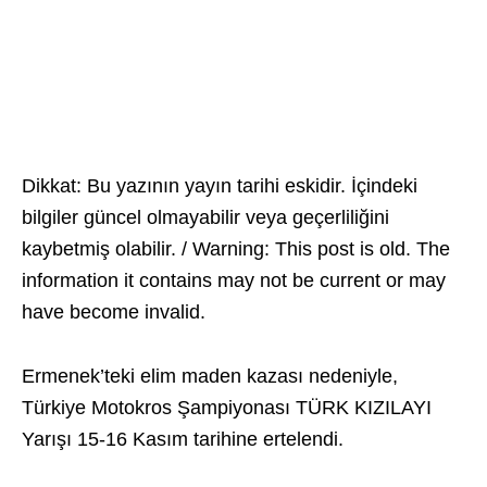
Dikkat: Bu yazının yayın tarihi eskidir. İçindeki
bilgiler güncel olmayabilir veya geçerliliğini
kaybetmiş olabilir. / Warning: This post is old. The
information it contains may not be current or may
have become invalid.
Ermenek’teki elim maden kazası nedeniyle,
Türkiye Motokros Şampiyonası TÜRK KIZILAYI
Yarışı 15-16 Kasım tarihine ertelendi.