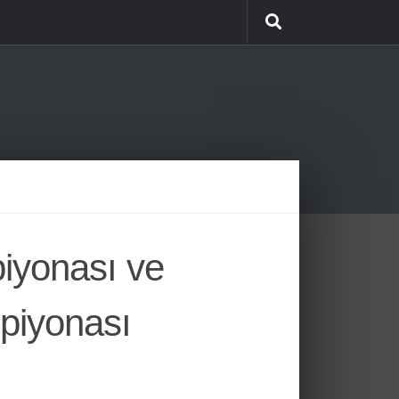
iyonası ve
piyonası