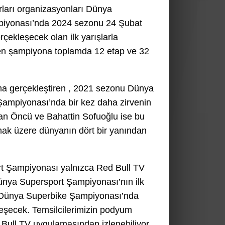
ları organizasyonları Dünya
iyonası’nda 2024 sezonu 24 Şubat
rçekleşecek olan ilk yarışlarla
nen şampiyona toplamda 12 etap ve 32
a gerçekleştiren , 2021 sezonu Dünya
ampiyonası’nda bir kez daha zirvenin
Can Öncü ve Bahattin Sofuoğlu ise bu
ak üzere dünyanın dört bir yanından
 Şampiyonası yalnızca Red Bull TV
Dünya Supersport Şampiyonası’nın ilk
, Dünya Superbike Şampiyonası’nda
leşecek. Temsilcilerimizin podyum
Bull TV uygulamasından izlenebiliyor.