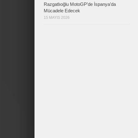
Razgatlıoğlu MotoGP’de İspanya’da
Mücadele Edecek
15 MAYIS 2026