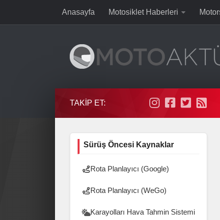
Anasayfa
Motosiklet Haberleri
Motor
Skip to content
TAKIP ET:
Sürüş Öncesi Kaynaklar
Rota Planlayıcı (Google)
Rota Planlayıcı (WeGo)
Karayolları Hava Tahmin Sistemi