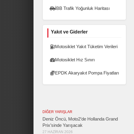
İBB Trafik Yoğunluk Haritası
Yakıt ve Giderler
Motosiklet Yakıt Tüketim Verileri
Motosiklet Hız Sınırı
EPDK Akaryakıt Pompa Fiyatları
DIĞER YARIŞLAR
Deniz Öncü, Moto2’de Hollanda Grand
Prix’sinde Yarışacak
27 HAZIRAN 2026