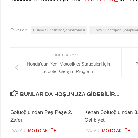
Etiketler:
Dünya Superbike Şampiyonası
Dünya Supersport Şampiyo
ÖNCEKI YAZI
Honda’dan Yeni Motosiklet Sürücüleri İçin
P
Scooter Gelişim Programı
BUNLAR DA HOŞUNUZA GIDEBILIR...
Sofuoğlu’ndan Peş Peşe 2.
Kenan Sofuoğlu’ndan 3
Zafer
Galibiyet
YAZAR:
MOTO AKTÜEL
YAZAR:
MOTO AKTÜEL