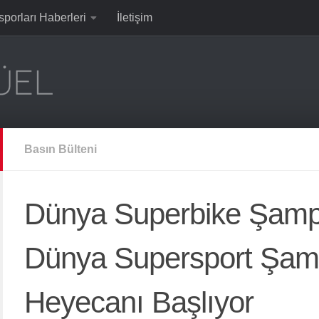
sporları Haberleri
İletişim
Basın Bülteni
Dünya Superbike Şamp
Dünya Supersport Şam
Heyecanı Başlıyor