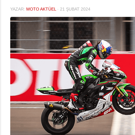
YAZAR:
MOTO AKTÜEL
·
21 ŞUBAT 2024