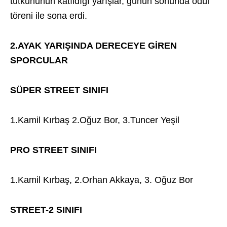
tutkununun katıldığı yarışlar, günün sonunda ödül
töreni ile sona erdi.
2.AYAK YARIŞINDA DERECEYE GİREN
SPORCULAR
SÜPER STREET SINIFI
1.Kamil Kırbaş 2.Oğuz Bor, 3.Tuncer Yeşil
PRO STREET SINIFI
1.Kamil Kırbaş, 2.Orhan Akkaya, 3. Oğuz Bor
STREET-2 SINIFI