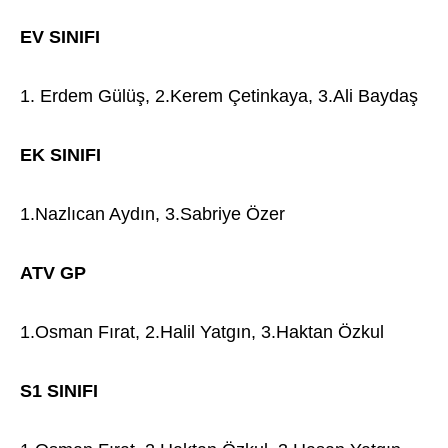
EV SINIFI
1. Erdem Gülüş, 2.Kerem Çetinkaya, 3.Ali Baydaş
EK SINIFI
1.Nazlıcan Aydın, 3.Sabriye Özer
ATV GP
1.Osman Fırat, 2.Halil Yatgın, 3.Haktan Özkul
S1 SINIFI