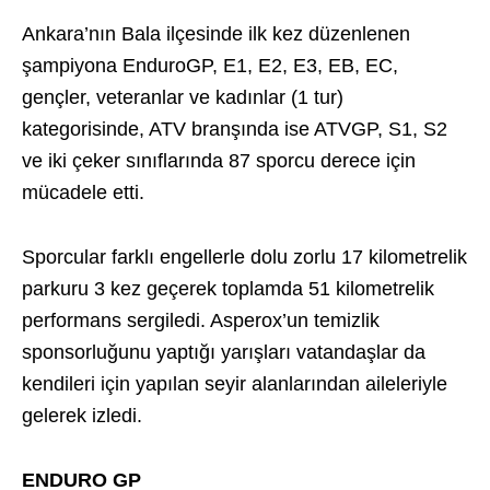
Ankara’nın Bala ilçesinde ilk kez düzenlenen
şampiyona EnduroGP, E1, E2, E3, EB, EC,
gençler, veteranlar ve kadınlar (1 tur)
kategorisinde, ATV branşında ise ATVGP, S1, S2
ve iki çeker sınıflarında 87 sporcu derece için
mücadele etti.
Sporcular farklı engellerle dolu zorlu 17 kilometrelik
parkuru 3 kez geçerek toplamda 51 kilometrelik
performans sergiledi. Asperox’un temizlik
sponsorluğunu yaptığı yarışları vatandaşlar da
kendileri için yapılan seyir alanlarından aileleriyle
gelerek izledi.
ENDURO GP