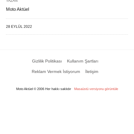
YAZAN
Moto Aktüel
28 EYLÜL 2022
Gizlilik Politikası
Kullanım Şartları
Reklam Vermek İstiyorum
İletişim
Moto Aktüel © 2006 Her hakkı saklıdır
Masaüstü versiyonu görüntüle