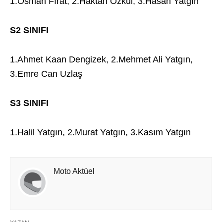
1.Osman Fırat, 2.Haktan Özkul, 3.Hasan Yatgın
S2 SINIFI
1.Ahmet Kaan Dengizek, 2.Mehmet Ali Yatgın,
3.Emre Can Uzlaş
S3 SINIFI
1.Halil Yatgın, 2.Murat Yatgın, 3.Kasım Yatgın
Moto Aktüel