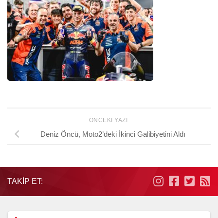
ÖNCEKI YAZI
Deniz Öncü, Moto2’deki İkinci Galibiyetini Aldı
TAKIP ET: