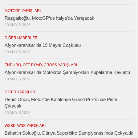
MOTOGP YARIŞLARI
Razgatlıoğlu, MotoGP’de İtalya’da Yarışacak
29 MAYIS 2026
DIĞER HABERLER
Afyonkarahisar’da 19 Mayıs Coşkusu
19 MAYIS 2026
ENDURO, OFF-ROAD, CROSS YARIŞLARI
Afyonkarahisar’da Motokros Şampiyonları Kupalarına Kavuştu
19 MAYIS 2026
DIĞER YARIŞLAR
Deniz Öncü, Moto2’de Katalonya Grand Prix’sinde Piste
Çıkacak
15 MAYIS 2026
WSBK, WSS YARIŞLARI
Bahattin Sofuoğlu, Dünya Superbike Şampiyonası’nda Çekya’da