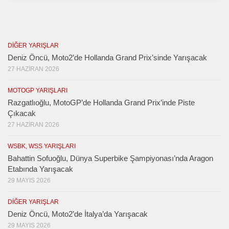
DIĞER YARIŞLAR
Deniz Öncü, Moto2’de Hollanda Grand Prix’sinde Yarışacak
27 HAZIRAN 2026
MOTOGP YARIŞLARI
Razgatlıoğlu, MotoGP’de Hollanda Grand Prix’inde Piste
Çıkacak
27 HAZIRAN 2026
WSBK, WSS YARIŞLARI
Bahattin Sofuoğlu, Dünya Superbike Şampiyonası’nda Aragon
Etabında Yarışacak
29 MAYIS 2026
DIĞER YARIŞLAR
Deniz Öncü, Moto2’de İtalya’da Yarışacak
29 MAYIS 2026