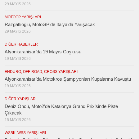
29 MAYIS 2026
MOTOGP YARIŞLARI
Razgatlıoğlu, MotoGP’de İtalya’da Yarışacak
29 MAYIS 2026
DIĞER HABERLER
Afyonkarahisar’da 19 Mayıs Coşkusu
19 MAYIS 2026
ENDURO, OFF-ROAD, CROSS YARIŞLARI
Afyonkarahisar’da Motokros Şampiyonları Kupalarına Kavuştu
19 MAYIS 2026
DIĞER YARIŞLAR
Deniz Öncü, Moto2’de Katalonya Grand Prix’sinde Piste
Çıkacak
15 MAYIS 2026
WSBK, WSS YARIŞLARI