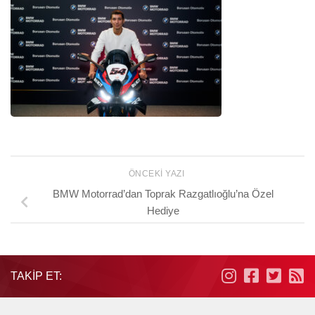
ÖNCEKI YAZI
BMW Motorrad’dan Toprak Razgatlıoğlu’na Özel
Hediye
TAKIP ET: