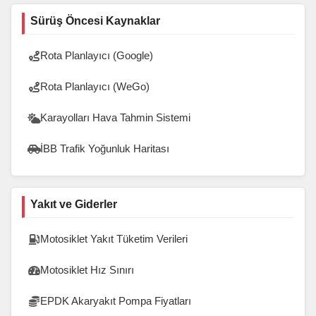
Sürüş Öncesi Kaynaklar
Rota Planlayıcı (Google)
Rota Planlayıcı (WeGo)
Karayolları Hava Tahmin Sistemi
İBB Trafik Yoğunluk Haritası
Yakıt ve Giderler
Motosiklet Yakıt Tüketim Verileri
Motosiklet Hız Sınırı
EPDK Akaryakıt Pompa Fiyatları