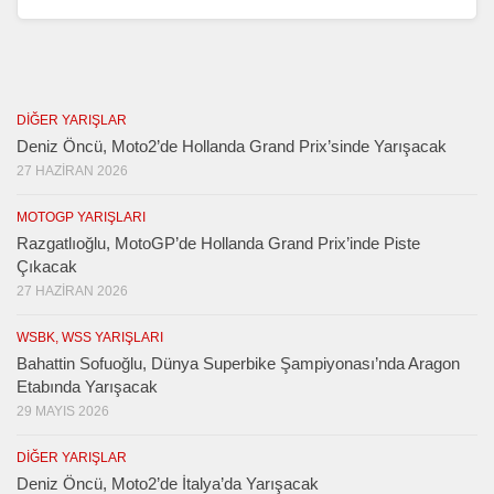
DIĞER YARIŞLAR
Deniz Öncü, Moto2’de Hollanda Grand Prix’sinde Yarışacak
27 HAZIRAN 2026
MOTOGP YARIŞLARI
Razgatlıoğlu, MotoGP’de Hollanda Grand Prix’inde Piste
Çıkacak
27 HAZIRAN 2026
WSBK, WSS YARIŞLARI
Bahattin Sofuoğlu, Dünya Superbike Şampiyonası’nda Aragon
Etabında Yarışacak
29 MAYIS 2026
DIĞER YARIŞLAR
Deniz Öncü, Moto2’de İtalya’da Yarışacak