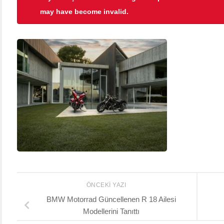
may have become invalid.
ÖNCEKI YAZI
BMW Motorrad Güncellenen R 18 Ailesi
Modellerini Tanıttı