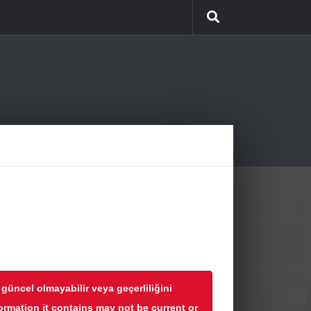
r güncel olmayabilir veya geçerliliğini
formation it contains may not be current or