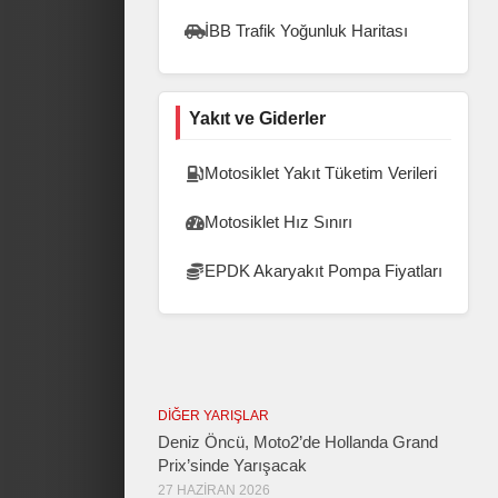
İBB Trafik Yoğunluk Haritası
Yakıt ve Giderler
Motosiklet Yakıt Tüketim Verileri
Motosiklet Hız Sınırı
EPDK Akaryakıt Pompa Fiyatları
DIĞER YARIŞLAR
Deniz Öncü, Moto2’de Hollanda Grand
Prix’sinde Yarışacak
27 HAZIRAN 2026