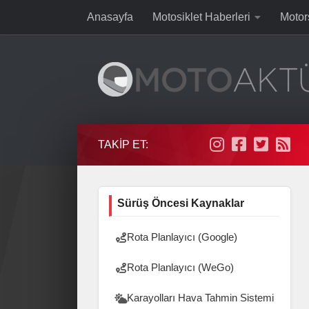
Anasayfa
Motosiklet Haberleri
Motor
Skip to content
TAKIP ET:
Sürüş Öncesi Kaynaklar
Rota Planlayıcı (Google)
Rota Planlayıcı (WeGo)
Karayolları Hava Tahmin Sistemi