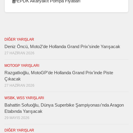
EPDK Akaryakıt Pompa Fiyatları
DIĞER YARIŞLAR
Deniz Öncü, Moto2’de Hollanda Grand Prix’sinde Yarışacak
27 HAZIRAN 2026
MOTOGP YARIŞLARI
Razgatlıoğlu, MotoGP’de Hollanda Grand Prix’inde Piste
Çıkacak
27 HAZIRAN 2026
WSBK, WSS YARIŞLARI
Bahattin Sofuoğlu, Dünya Superbike Şampiyonası’nda Aragon
Etabında Yarışacak
29 MAYIS 2026
DIĞER YARIŞLAR