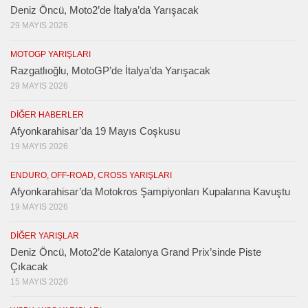
Deniz Öncü, Moto2’de İtalya’da Yarışacak
29 MAYIS 2026
MOTOGP YARIŞLARI
Razgatlıoğlu, MotoGP’de İtalya’da Yarışacak
29 MAYIS 2026
DIĞER HABERLER
Afyonkarahisar’da 19 Mayıs Coşkusu
19 MAYIS 2026
ENDURO, OFF-ROAD, CROSS YARIŞLARI
Afyonkarahisar’da Motokros Şampiyonları Kupalarına Kavuştu
19 MAYIS 2026
DIĞER YARIŞLAR
Deniz Öncü, Moto2’de Katalonya Grand Prix’sinde Piste
Çıkacak
15 MAYIS 2026