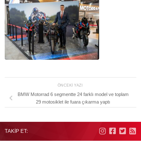
ÖNCEKI YAZI
BMW Motorrad 6 segmentte 24 farklı model ve toplam
29 motosiklet ile fuara çıkarma yaptı
TAKIP ET: