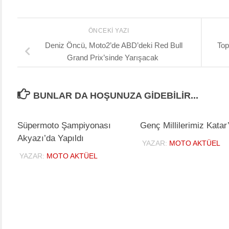
ÖNCEKI YAZI
Deniz Öncü, Moto2’de ABD’deki Red Bull
Top
Grand Prix’sinde Yarışacak
BUNLAR DA HOŞUNUZA GIDEBILIR...
Süpermoto Şampiyonası
Genç Millilerimiz Katar
Akyazı’da Yapıldı
YAZAR:
MOTO AKTÜEL
YAZAR:
MOTO AKTÜEL