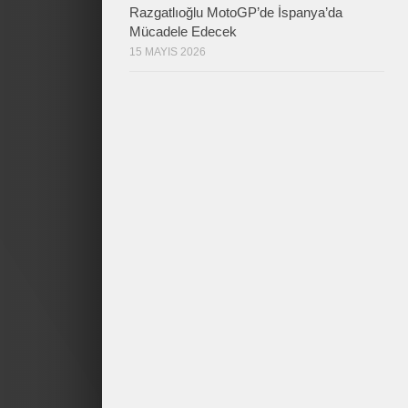
Razgatlıoğlu MotoGP’de İspanya’da
Mücadele Edecek
15 MAYIS 2026