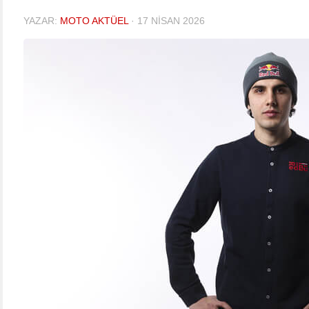
YAZAR:
MOTO AKTÜEL
·
17 NISAN 2026