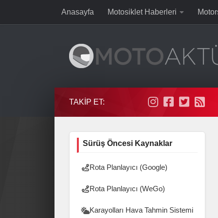
Anasayfa
Motosiklet Haberleri
Motor
Skip to content
TAKIP ET:
Sürüş Öncesi Kaynaklar
Rota Planlayıcı (Google)
Rota Planlayıcı (WeGo)
Karayolları Hava Tahmin Sistemi