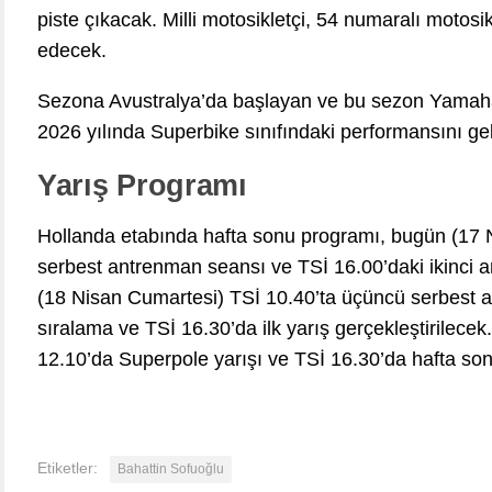
piste çıkacak. Milli motosikletçi, 54 numaralı motos
edecek.
Sezona Avustralya’da başlayan ve bu sezon Yamaha’
2026 yılında Superbike sınıfındaki performansını geli
Yarış Programı
Hollanda etabında hafta sonu programı, bugün (17 N
serbest antrenman seansı ve TSİ 16.00’daki ikinci 
(18 Nisan Cumartesi) TSİ 10.40’ta üçüncü serbest 
sıralama ve TSİ 16.30’da ilk yarış gerçekleştirilece
12.10’da Superpole yarışı ve TSİ 16.30’da hafta son
Etiketler:
Bahattin Sofuoğlu