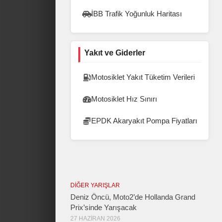
İBB Trafik Yoğunluk Haritası
Yakıt ve Giderler
Motosiklet Yakıt Tüketim Verileri
Motosiklet Hız Sınırı
EPDK Akaryakıt Pompa Fiyatları
DIĞER YARIŞLAR
Deniz Öncü, Moto2’de Hollanda Grand
Prix’sinde Yarışacak
27 HAZIRAN 2026