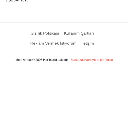
1 ŞUBAT 2016
Gizlilik Politikası
Kullanım Şartları
Reklam Vermek İstiyorum
İletişim
Moto Aktüel © 2006 Her hakkı saklıdır
Masaüstü versiyonu görüntüle