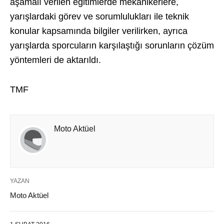
aşamalı verilen eğitimlerde mekanikerlere,
yarışlardaki görev ve sorumlulukları ile teknik
konular kapsamında bilgiler verilirken, ayrıca
yarışlarda sporcuların karşılaştığı sorunların çözüm
yöntemleri de aktarıldı.
TMF
Moto Aktüel
YAZAN
Moto Aktüel